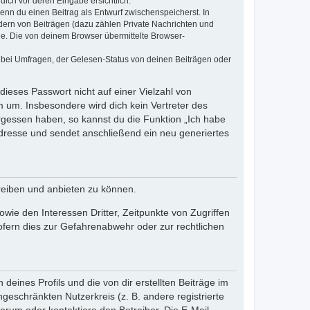
dich vor deren Eingabe ersichtlich.
wenn du einen Beitrag als Entwurf zwischenspeicherst. In
dern von Beiträgen (dazu zählen Private Nachrichten und
e. Die von deinem Browser übermittelte Browser-
 bei Umfragen, der Gelesen-Status von deinen Beiträgen oder
dieses Passwort nicht auf einer Vielzahl von
 um. Insbesondere wird dich kein Vertreter des
ergessen haben, so kannst du die Funktion „Ich habe
resse und sendet anschließend ein neu generiertes
reiben und anbieten zu können.
ie den Interessen Dritter, Zeitpunkte von Zugriffen
fern dies zur Gefahrenabwehr oder zur rechtlichen
eines Profils und die von dir erstellten Beiträge im
ngeschränkten Nutzerkreis (z. B. andere registrierte