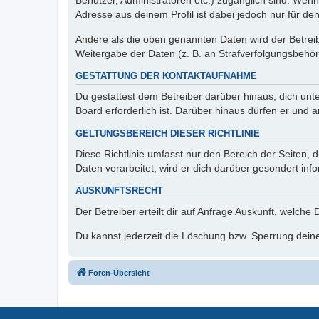
Benutzer, Administratoren etc.) zugänglich sind. Wen
Adresse aus deinem Profil ist dabei jedoch nur für de
Andere als die oben genannten Daten wird der Betreibe
Weitergabe der Daten (z. B. an Strafverfolgungsbehörde
GESTATTUNG DER KONTAKTAUFNAHME
Du gestattest dem Betreiber darüber hinaus, dich unt
Board erforderlich ist. Darüber hinaus dürfen er und 
GELTUNGSBEREICH DIESER RICHTLINIE
Diese Richtlinie umfasst nur den Bereich der Seiten
Daten verarbeitet, wird er dich darüber gesondert inf
AUSKUNFTSRECHT
Der Betreiber erteilt dir auf Anfrage Auskunft, welche
Du kannst jederzeit die Löschung bzw. Sperrung deiner
Foren-Übersicht