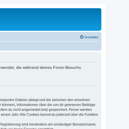
Anmelden
 verwendet, die während deines Foren-Besuchs
 temporäre Dateien ablegt und die zwischen den einzelnen
en können), Informationen über die von dir gelesenen Beiträge
ofern du nicht angemeldet bist) gespeichert. Ferner werden
einem Jahr. Alle Cookies kannst du jederzeit über die Funktion
e Registrierung sind mindestens ein eindeutiger Benutzername,