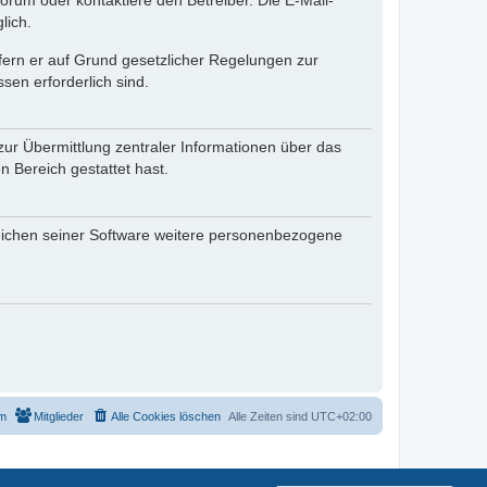
rum oder kontaktiere den Betreiber. Die E-Mail-
lich.
ofern er auf Grund gesetzlicher Regelungen zur
sen erforderlich sind.
zur Übermittlung zentraler Informationen über das
n Bereich gestattet hast.
reichen seiner Software weitere personenbezogene
m
Mitglieder
Alle Cookies löschen
Alle Zeiten sind
UTC+02:00