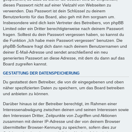
dieses Passwort nicht auf einer Vielzahl von Webseiten zu
verwenden. Das Passwort ist dein Schlüssel zu deinem
Benutzerkonto für das Board, also geh mit ihm sorgsam um.
Insbesondere wird dich kein Vertreter des Betreibers, von phpBB
Limited oder ein Dritter berechtigterweise nach deinem Passwort
fragen. Solltest du dein Passwort vergessen haben, so kannst du
die Funktion „Ich habe mein Passwort vergessen“ benutzen. Die
phpBB-Software fragt dich dann nach deinem Benutzernamen und
deiner E-Mail-Adresse und sendet anschließend ein neu
generiertes Passwort an diese Adresse, mit dem du dann auf das
Board zugreifen kannst.
GESTATTUNG DER DATENSPEICHERUNG
Du gestattest dem Betreiber, die von dir eingegebenen und oben
näher spezifizierten Daten zu speichern, um das Board betreiben
und anbieten zu können.
Darüber hinaus ist der Betreiber berechtigt, im Rahmen einer
Interessenabwägung zwischen deinen und seinen Interessen sowie
den Interessen Dritter, Zeitpunkte von Zugriffen und Aktionen
zusammen mit deiner IP-Adresse und der von deinem Browser
übermittelter Browser-Kennung zu speichern, sofern dies zur