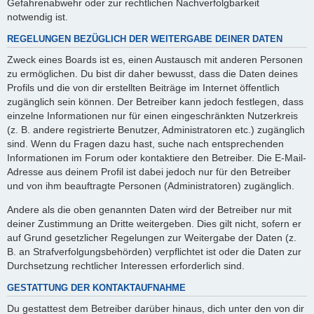
Gefahrenabwehr oder zur rechtlichen Nachverfolgbarkeit
notwendig ist.
REGELUNGEN BEZÜGLICH DER WEITERGABE DEINER DATEN
Zweck eines Boards ist es, einen Austausch mit anderen Personen
zu ermöglichen. Du bist dir daher bewusst, dass die Daten deines
Profils und die von dir erstellten Beiträge im Internet öffentlich
zugänglich sein können. Der Betreiber kann jedoch festlegen, dass
einzelne Informationen nur für einen eingeschränkten Nutzerkreis
(z. B. andere registrierte Benutzer, Administratoren etc.) zugänglich
sind. Wenn du Fragen dazu hast, suche nach entsprechenden
Informationen im Forum oder kontaktiere den Betreiber. Die E-Mail-
Adresse aus deinem Profil ist dabei jedoch nur für den Betreiber
und von ihm beauftragte Personen (Administratoren) zugänglich.
Andere als die oben genannten Daten wird der Betreiber nur mit
deiner Zustimmung an Dritte weitergeben. Dies gilt nicht, sofern er
auf Grund gesetzlicher Regelungen zur Weitergabe der Daten (z.
B. an Strafverfolgungsbehörden) verpflichtet ist oder die Daten zur
Durchsetzung rechtlicher Interessen erforderlich sind.
GESTATTUNG DER KONTAKTAUFNAHME
Du gestattest dem Betreiber darüber hinaus, dich unter den von dir