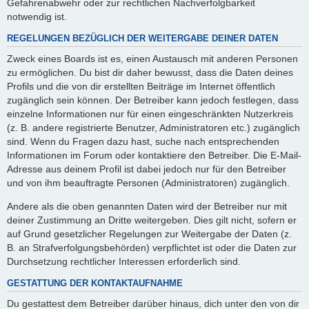
Gefahrenabwehr oder zur rechtlichen Nachverfolgbarkeit
notwendig ist.
REGELUNGEN BEZÜGLICH DER WEITERGABE DEINER DATEN
Zweck eines Boards ist es, einen Austausch mit anderen Personen
zu ermöglichen. Du bist dir daher bewusst, dass die Daten deines
Profils und die von dir erstellten Beiträge im Internet öffentlich
zugänglich sein können. Der Betreiber kann jedoch festlegen, dass
einzelne Informationen nur für einen eingeschränkten Nutzerkreis
(z. B. andere registrierte Benutzer, Administratoren etc.) zugänglich
sind. Wenn du Fragen dazu hast, suche nach entsprechenden
Informationen im Forum oder kontaktiere den Betreiber. Die E-Mail-
Adresse aus deinem Profil ist dabei jedoch nur für den Betreiber
und von ihm beauftragte Personen (Administratoren) zugänglich.
Andere als die oben genannten Daten wird der Betreiber nur mit
deiner Zustimmung an Dritte weitergeben. Dies gilt nicht, sofern er
auf Grund gesetzlicher Regelungen zur Weitergabe der Daten (z.
B. an Strafverfolgungsbehörden) verpflichtet ist oder die Daten zur
Durchsetzung rechtlicher Interessen erforderlich sind.
GESTATTUNG DER KONTAKTAUFNAHME
Du gestattest dem Betreiber darüber hinaus, dich unter den von dir