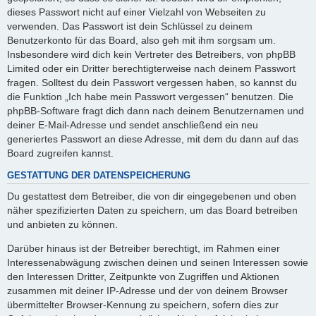
dieses Passwort nicht auf einer Vielzahl von Webseiten zu
verwenden. Das Passwort ist dein Schlüssel zu deinem
Benutzerkonto für das Board, also geh mit ihm sorgsam um.
Insbesondere wird dich kein Vertreter des Betreibers, von phpBB
Limited oder ein Dritter berechtigterweise nach deinem Passwort
fragen. Solltest du dein Passwort vergessen haben, so kannst du
die Funktion „Ich habe mein Passwort vergessen“ benutzen. Die
phpBB-Software fragt dich dann nach deinem Benutzernamen und
deiner E-Mail-Adresse und sendet anschließend ein neu
generiertes Passwort an diese Adresse, mit dem du dann auf das
Board zugreifen kannst.
GESTATTUNG DER DATENSPEICHERUNG
Du gestattest dem Betreiber, die von dir eingegebenen und oben
näher spezifizierten Daten zu speichern, um das Board betreiben
und anbieten zu können.
Darüber hinaus ist der Betreiber berechtigt, im Rahmen einer
Interessenabwägung zwischen deinen und seinen Interessen sowie
den Interessen Dritter, Zeitpunkte von Zugriffen und Aktionen
zusammen mit deiner IP-Adresse und der von deinem Browser
übermittelter Browser-Kennung zu speichern, sofern dies zur