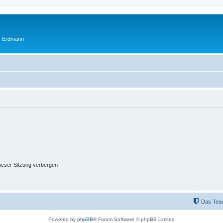
ik Erdmann
ieser Sitzung verbergen
Das Tea
Powered by
phpBB
® Forum Software © phpBB Limited