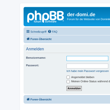
der-domi.de
Forum für die Webseite von Domin
Schnellzugriff
FAQ
Foren-Übersicht
Anmelden
Benutzername:
Passwort:
Ich habe mein Passwort vergessen
Angemeldet bleiben
Meinen Online-Status während d
Foren-Übersicht