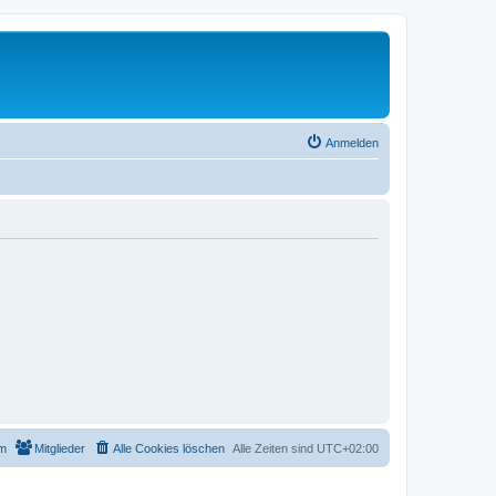
Anmelden
m
Mitglieder
Alle Cookies löschen
Alle Zeiten sind
UTC+02:00