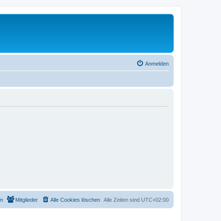
Anmelden
m
Mitglieder
Alle Cookies löschen
Alle Zeiten sind
UTC+02:00