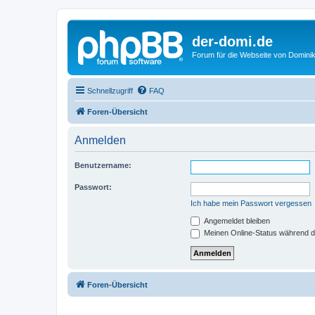
der-domi.de
Forum für die Webseite von Domin
Schnellzugriff
FAQ
Foren-Übersicht
Anmelden
Benutzername:
Passwort:
Ich habe mein Passwort vergessen
Angemeldet bleiben
Meinen Online-Status während d
Foren-Übersicht