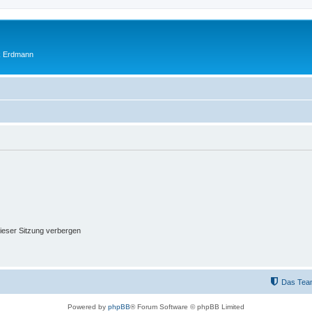
ik Erdmann
ieser Sitzung verbergen
Das Tea
Powered by
phpBB
® Forum Software © phpBB Limited