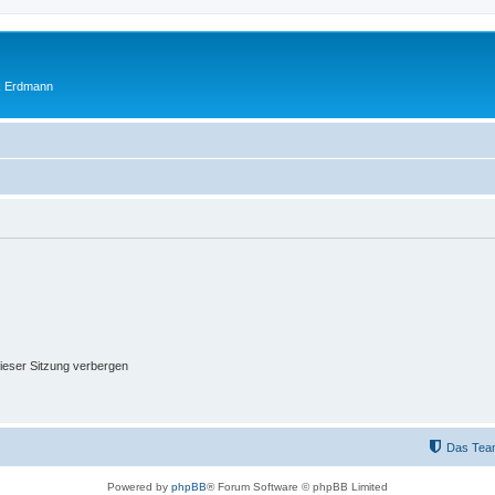
ik Erdmann
ieser Sitzung verbergen
Das Tea
Powered by
phpBB
® Forum Software © phpBB Limited