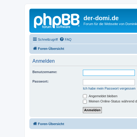
der-domi.de
Forum für die Webseite von Domin
Schnellzugriff
FAQ
Foren-Übersicht
Anmelden
Benutzername:
Passwort:
Ich habe mein Passwort vergessen
Angemeldet bleiben
Meinen Online-Status während d
Foren-Übersicht