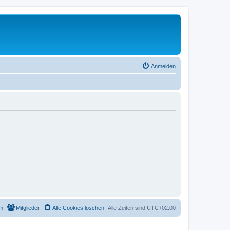
Anmelden
m
Mitglieder
Alle Cookies löschen
Alle Zeiten sind
UTC+02:00