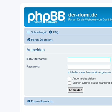
der-domi.de
Forum für die Webseite von Domin
Schnellzugriff
FAQ
Foren-Übersicht
Anmelden
Benutzername:
Passwort:
Ich habe mein Passwort vergessen
Angemeldet bleiben
Meinen Online-Status während d
Foren-Übersicht