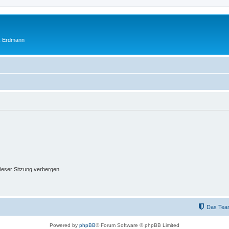
ik Erdmann
ieser Sitzung verbergen
Das Tea
Powered by
phpBB
® Forum Software © phpBB Limited