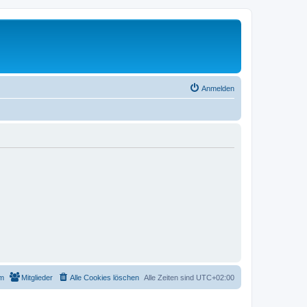
Anmelden
m
Mitglieder
Alle Cookies löschen
Alle Zeiten sind
UTC+02:00