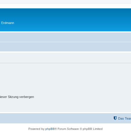
ik Erdmann
ieser Sitzung verbergen
Das Tea
Powered by
phpBB
® Forum Software © phpBB Limited