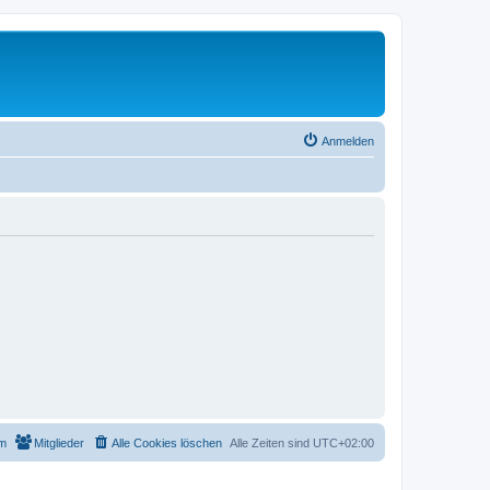
Anmelden
m
Mitglieder
Alle Cookies löschen
Alle Zeiten sind
UTC+02:00