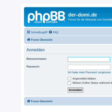
der-domi.de
Forum für die Webseite von Domin
Schnellzugriff
FAQ
Foren-Übersicht
Anmelden
Benutzername:
Passwort:
Ich habe mein Passwort vergessen
Angemeldet bleiben
Meinen Online-Status während d
Foren-Übersicht