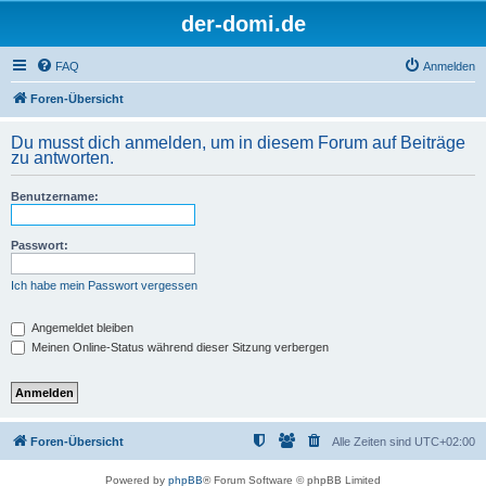
der-domi.de
FAQ
Anmelden
Foren-Übersicht
Du musst dich anmelden, um in diesem Forum auf Beiträge
zu antworten.
Benutzername:
Passwort:
Ich habe mein Passwort vergessen
Angemeldet bleiben
Meinen Online-Status während dieser Sitzung verbergen
Foren-Übersicht
Alle Zeiten sind
UTC+02:00
Powered by
phpBB
® Forum Software © phpBB Limited