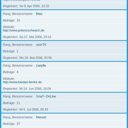
Registriert
So 9. Apr 2006, 12:25
Rang, Benutzername
Beta
Beiträge
15
Website
http://www.potenzschwach.de
Registriert
Sa 27. Mai 2006, 19:12
Rang, Benutzername
userTK
Beiträge
1
Registriert
Mo 29. Mai 2006, 20:56
Rang, Benutzername
zaepfle
Beiträge
4
Website
http://www.bastian-lemke.de
Registriert
Mi 14. Jun 2006, 16:04
Rang, Benutzername
GnaT--OnLine
Beiträge
11
Registriert
Mi 5. Jul 2006, 00:43
Rang, Benutzername
Manuel
Beiträge
37