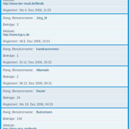
Website
http://www.der-mudi.de/filmdb
Registriert
Mo 4. Dez 2006, 11:03
Rang, Benutzername
Jörg_M
Beiträge
3
Website
http://www.kgcs.de
Registriert
Mi 6. Dez 2006, 10:01
Rang, Benutzername
kamikazeromeo
Beiträge
1
Registriert
Di 12. Dez 2006, 20:32
Rang, Benutzername
Allamado
Beiträge
2
Registriert
Mi 13. Dez 2006, 09:31
Rang, Benutzername
Raziel
Beiträge
24
Registriert
Mo 18. Dez 2006, 04:20
Rang, Benutzername
Butzemann
Beiträge
139
Website
http://blog-plus.de/filmdb