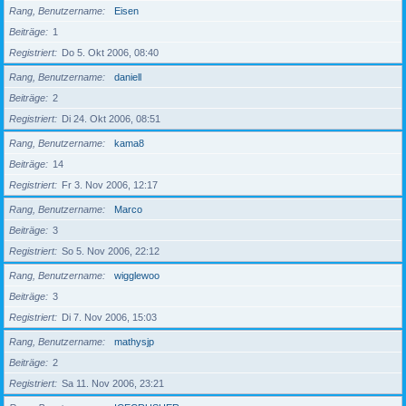
Rang, Benutzername
Eisen
Beiträge
1
Registriert
Do 5. Okt 2006, 08:40
Rang, Benutzername
daniell
Beiträge
2
Registriert
Di 24. Okt 2006, 08:51
Rang, Benutzername
kama8
Beiträge
14
Registriert
Fr 3. Nov 2006, 12:17
Rang, Benutzername
Marco
Beiträge
3
Registriert
So 5. Nov 2006, 22:12
Rang, Benutzername
wigglewoo
Beiträge
3
Registriert
Di 7. Nov 2006, 15:03
Rang, Benutzername
mathysjp
Beiträge
2
Registriert
Sa 11. Nov 2006, 23:21