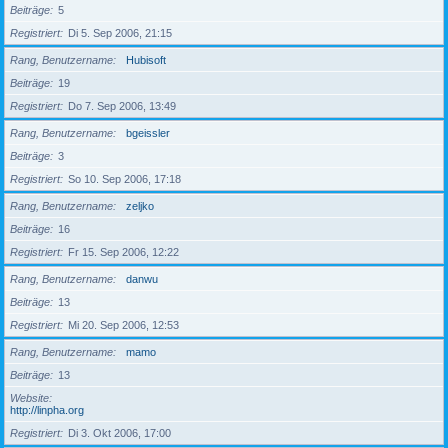
Beiträge
5
Registriert
Di 5. Sep 2006, 21:15
Rang, Benutzername
Hubisoft
Beiträge
19
Registriert
Do 7. Sep 2006, 13:49
Rang, Benutzername
bgeissler
Beiträge
3
Registriert
So 10. Sep 2006, 17:18
Rang, Benutzername
zeljko
Beiträge
16
Registriert
Fr 15. Sep 2006, 12:22
Rang, Benutzername
danwu
Beiträge
13
Registriert
Mi 20. Sep 2006, 12:53
Rang, Benutzername
mamo
Beiträge
13
Website
http://linpha.org
Registriert
Di 3. Okt 2006, 17:00