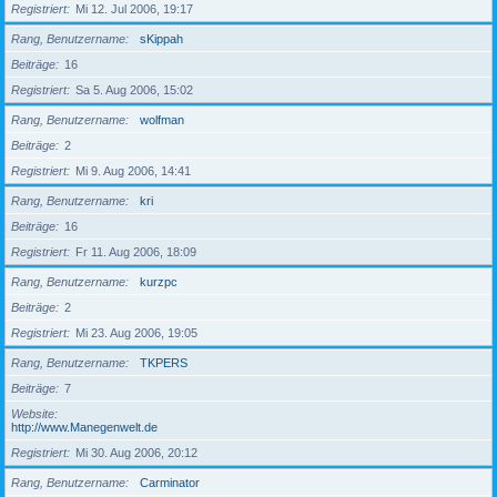
Registriert
Mi 12. Jul 2006, 19:17
Rang, Benutzername
sKippah
Beiträge
16
Registriert
Sa 5. Aug 2006, 15:02
Rang, Benutzername
wolfman
Beiträge
2
Registriert
Mi 9. Aug 2006, 14:41
Rang, Benutzername
kri
Beiträge
16
Registriert
Fr 11. Aug 2006, 18:09
Rang, Benutzername
kurzpc
Beiträge
2
Registriert
Mi 23. Aug 2006, 19:05
Rang, Benutzername
TKPERS
Beiträge
7
Website
http://www.Manegenwelt.de
Registriert
Mi 30. Aug 2006, 20:12
Rang, Benutzername
Carminator