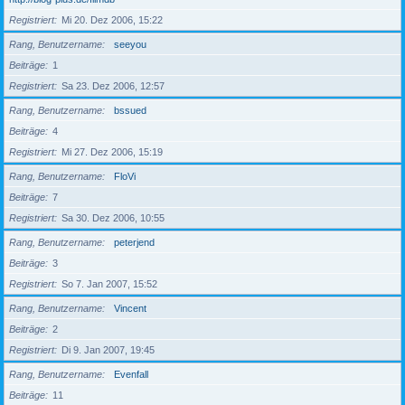
Registriert
Mi 20. Dez 2006, 15:22
Rang, Benutzername
seeyou
Beiträge
1
Registriert
Sa 23. Dez 2006, 12:57
Rang, Benutzername
bssued
Beiträge
4
Registriert
Mi 27. Dez 2006, 15:19
Rang, Benutzername
FloVi
Beiträge
7
Registriert
Sa 30. Dez 2006, 10:55
Rang, Benutzername
peterjend
Beiträge
3
Registriert
So 7. Jan 2007, 15:52
Rang, Benutzername
Vincent
Beiträge
2
Registriert
Di 9. Jan 2007, 19:45
Rang, Benutzername
Evenfall
Beiträge
11