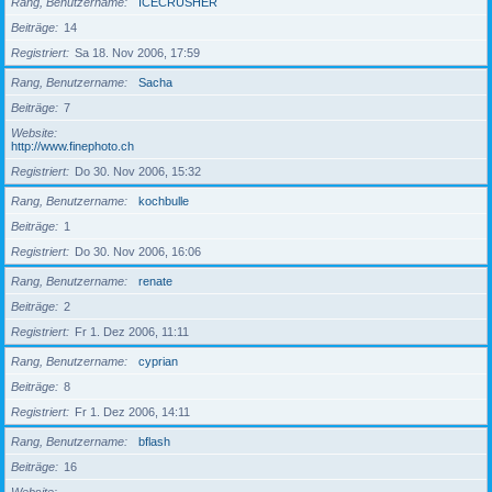
Rang, Benutzername
ICECRUSHER
Beiträge
14
Registriert
Sa 18. Nov 2006, 17:59
Rang, Benutzername
Sacha
Beiträge
7
Website
http://www.finephoto.ch
Registriert
Do 30. Nov 2006, 15:32
Rang, Benutzername
kochbulle
Beiträge
1
Registriert
Do 30. Nov 2006, 16:06
Rang, Benutzername
renate
Beiträge
2
Registriert
Fr 1. Dez 2006, 11:11
Rang, Benutzername
cyprian
Beiträge
8
Registriert
Fr 1. Dez 2006, 14:11
Rang, Benutzername
bflash
Beiträge
16