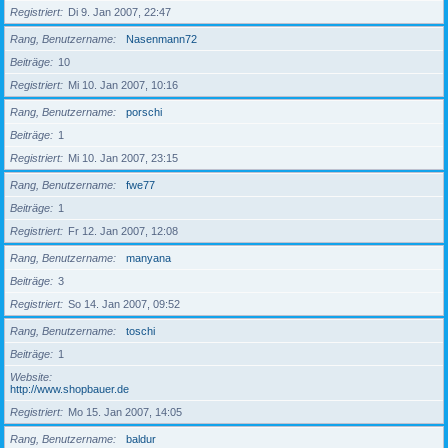
Registriert
Di 9. Jan 2007, 22:47
Rang, Benutzername
Nasenmann72
Beiträge
10
Registriert
Mi 10. Jan 2007, 10:16
Rang, Benutzername
porschi
Beiträge
1
Registriert
Mi 10. Jan 2007, 23:15
Rang, Benutzername
fwe77
Beiträge
1
Registriert
Fr 12. Jan 2007, 12:08
Rang, Benutzername
manyana
Beiträge
3
Registriert
So 14. Jan 2007, 09:52
Rang, Benutzername
toschi
Beiträge
1
Website
http://www.shopbauer.de
Registriert
Mo 15. Jan 2007, 14:05
Rang, Benutzername
baldur