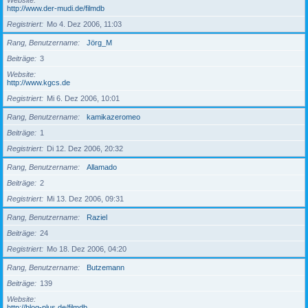
Website
http://www.der-mudi.de/filmdb
Registriert
Mo 4. Dez 2006, 11:03
Rang, Benutzername
Jörg_M
Beiträge
3
Website
http://www.kgcs.de
Registriert
Mi 6. Dez 2006, 10:01
Rang, Benutzername
kamikazeromeo
Beiträge
1
Registriert
Di 12. Dez 2006, 20:32
Rang, Benutzername
Allamado
Beiträge
2
Registriert
Mi 13. Dez 2006, 09:31
Rang, Benutzername
Raziel
Beiträge
24
Registriert
Mo 18. Dez 2006, 04:20
Rang, Benutzername
Butzemann
Beiträge
139
Website
http://blog-plus.de/filmdb