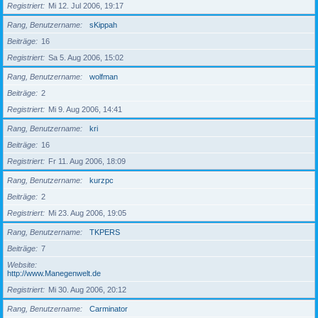
Registriert
Mi 12. Jul 2006, 19:17
Rang, Benutzername
sKippah
Beiträge
16
Registriert
Sa 5. Aug 2006, 15:02
Rang, Benutzername
wolfman
Beiträge
2
Registriert
Mi 9. Aug 2006, 14:41
Rang, Benutzername
kri
Beiträge
16
Registriert
Fr 11. Aug 2006, 18:09
Rang, Benutzername
kurzpc
Beiträge
2
Registriert
Mi 23. Aug 2006, 19:05
Rang, Benutzername
TKPERS
Beiträge
7
Website
http://www.Manegenwelt.de
Registriert
Mi 30. Aug 2006, 20:12
Rang, Benutzername
Carminator