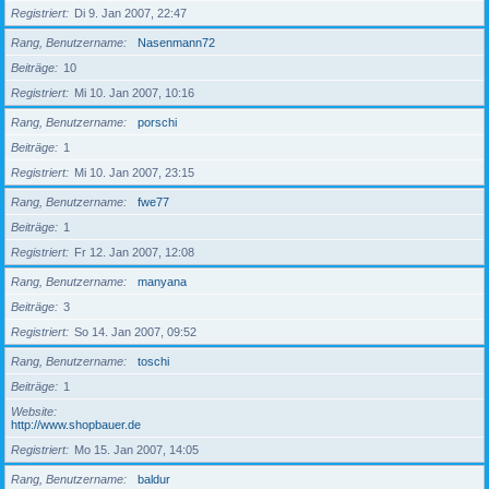
Registriert
Di 9. Jan 2007, 22:47
Rang, Benutzername
Nasenmann72
Beiträge
10
Registriert
Mi 10. Jan 2007, 10:16
Rang, Benutzername
porschi
Beiträge
1
Registriert
Mi 10. Jan 2007, 23:15
Rang, Benutzername
fwe77
Beiträge
1
Registriert
Fr 12. Jan 2007, 12:08
Rang, Benutzername
manyana
Beiträge
3
Registriert
So 14. Jan 2007, 09:52
Rang, Benutzername
toschi
Beiträge
1
Website
http://www.shopbauer.de
Registriert
Mo 15. Jan 2007, 14:05
Rang, Benutzername
baldur