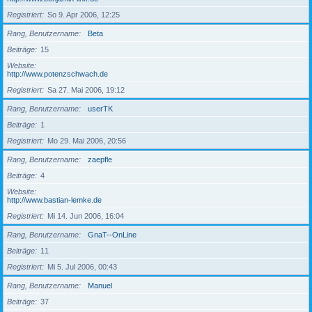
Registriert
So 9. Apr 2006, 12:25
Rang, Benutzername
Beta
Beiträge
15
Website
http://www.potenzschwach.de
Registriert
Sa 27. Mai 2006, 19:12
Rang, Benutzername
userTK
Beiträge
1
Registriert
Mo 29. Mai 2006, 20:56
Rang, Benutzername
zaepfle
Beiträge
4
Website
http://www.bastian-lemke.de
Registriert
Mi 14. Jun 2006, 16:04
Rang, Benutzername
GnaT--OnLine
Beiträge
11
Registriert
Mi 5. Jul 2006, 00:43
Rang, Benutzername
Manuel
Beiträge
37