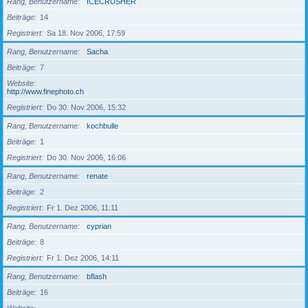
Rang, Benutzername
ICECRUSHER
Beiträge
14
Registriert
Sa 18. Nov 2006, 17:59
Rang, Benutzername
Sacha
Beiträge
7
Website
http://www.finephoto.ch
Registriert
Do 30. Nov 2006, 15:32
Rang, Benutzername
kochbulle
Beiträge
1
Registriert
Do 30. Nov 2006, 16:06
Rang, Benutzername
renate
Beiträge
2
Registriert
Fr 1. Dez 2006, 11:11
Rang, Benutzername
cyprian
Beiträge
8
Registriert
Fr 1. Dez 2006, 14:11
Rang, Benutzername
bflash
Beiträge
16