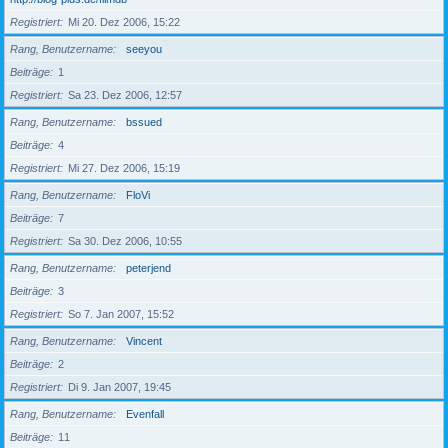
Registriert
Mi 20. Dez 2006, 15:22
Rang, Benutzername
seeyou
Beiträge
1
Registriert
Sa 23. Dez 2006, 12:57
Rang, Benutzername
bssued
Beiträge
4
Registriert
Mi 27. Dez 2006, 15:19
Rang, Benutzername
FloVi
Beiträge
7
Registriert
Sa 30. Dez 2006, 10:55
Rang, Benutzername
peterjend
Beiträge
3
Registriert
So 7. Jan 2007, 15:52
Rang, Benutzername
Vincent
Beiträge
2
Registriert
Di 9. Jan 2007, 19:45
Rang, Benutzername
Evenfall
Beiträge
11