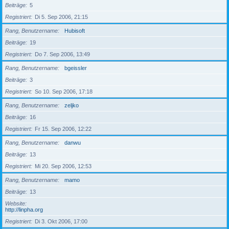
Beiträge
5
Registriert
Di 5. Sep 2006, 21:15
Rang, Benutzername
Hubisoft
Beiträge
19
Registriert
Do 7. Sep 2006, 13:49
Rang, Benutzername
bgeissler
Beiträge
3
Registriert
So 10. Sep 2006, 17:18
Rang, Benutzername
zeljko
Beiträge
16
Registriert
Fr 15. Sep 2006, 12:22
Rang, Benutzername
danwu
Beiträge
13
Registriert
Mi 20. Sep 2006, 12:53
Rang, Benutzername
mamo
Beiträge
13
Website
http://linpha.org
Registriert
Di 3. Okt 2006, 17:00