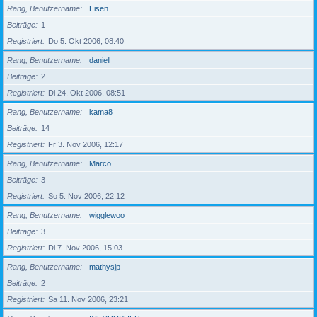
Rang, Benutzername
Eisen
Beiträge
1
Registriert
Do 5. Okt 2006, 08:40
Rang, Benutzername
daniell
Beiträge
2
Registriert
Di 24. Okt 2006, 08:51
Rang, Benutzername
kama8
Beiträge
14
Registriert
Fr 3. Nov 2006, 12:17
Rang, Benutzername
Marco
Beiträge
3
Registriert
So 5. Nov 2006, 22:12
Rang, Benutzername
wigglewoo
Beiträge
3
Registriert
Di 7. Nov 2006, 15:03
Rang, Benutzername
mathysjp
Beiträge
2
Registriert
Sa 11. Nov 2006, 23:21