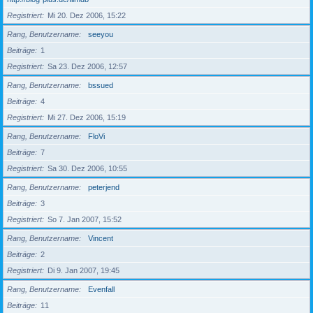
Registriert
Mi 20. Dez 2006, 15:22
Rang, Benutzername
seeyou
Beiträge
1
Registriert
Sa 23. Dez 2006, 12:57
Rang, Benutzername
bssued
Beiträge
4
Registriert
Mi 27. Dez 2006, 15:19
Rang, Benutzername
FloVi
Beiträge
7
Registriert
Sa 30. Dez 2006, 10:55
Rang, Benutzername
peterjend
Beiträge
3
Registriert
So 7. Jan 2007, 15:52
Rang, Benutzername
Vincent
Beiträge
2
Registriert
Di 9. Jan 2007, 19:45
Rang, Benutzername
Evenfall
Beiträge
11