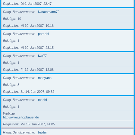
Registriert
Di 9. Jan 2007, 22:47
Rang, Benutzername
Nasenmann72
Beiträge
10
Registriert
Mi 10. Jan 2007, 10:16
Rang, Benutzername
porschi
Beiträge
1
Registriert
Mi 10. Jan 2007, 23:15
Rang, Benutzername
fwe77
Beiträge
1
Registriert
Fr 12. Jan 2007, 12:08
Rang, Benutzername
manyana
Beiträge
3
Registriert
So 14. Jan 2007, 09:52
Rang, Benutzername
toschi
Beiträge
1
Website
http://www.shopbauer.de
Registriert
Mo 15. Jan 2007, 14:05
Rang, Benutzername
baldur