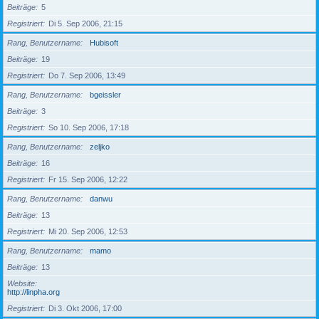
Beiträge
5
Registriert
Di 5. Sep 2006, 21:15
Rang, Benutzername
Hubisoft
Beiträge
19
Registriert
Do 7. Sep 2006, 13:49
Rang, Benutzername
bgeissler
Beiträge
3
Registriert
So 10. Sep 2006, 17:18
Rang, Benutzername
zeljko
Beiträge
16
Registriert
Fr 15. Sep 2006, 12:22
Rang, Benutzername
danwu
Beiträge
13
Registriert
Mi 20. Sep 2006, 12:53
Rang, Benutzername
mamo
Beiträge
13
Website
http://linpha.org
Registriert
Di 3. Okt 2006, 17:00