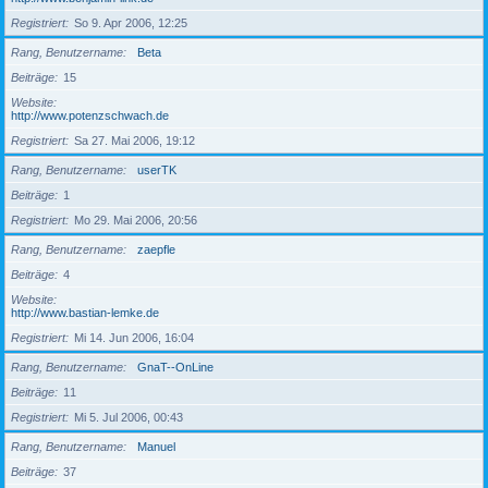
Registriert
So 9. Apr 2006, 12:25
Rang, Benutzername
Beta
Beiträge
15
Website
http://www.potenzschwach.de
Registriert
Sa 27. Mai 2006, 19:12
Rang, Benutzername
userTK
Beiträge
1
Registriert
Mo 29. Mai 2006, 20:56
Rang, Benutzername
zaepfle
Beiträge
4
Website
http://www.bastian-lemke.de
Registriert
Mi 14. Jun 2006, 16:04
Rang, Benutzername
GnaT--OnLine
Beiträge
11
Registriert
Mi 5. Jul 2006, 00:43
Rang, Benutzername
Manuel
Beiträge
37