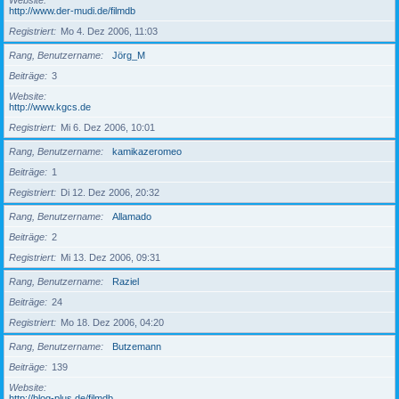
Website
http://www.der-mudi.de/filmdb
Registriert
Mo 4. Dez 2006, 11:03
Rang, Benutzername
Jörg_M
Beiträge
3
Website
http://www.kgcs.de
Registriert
Mi 6. Dez 2006, 10:01
Rang, Benutzername
kamikazeromeo
Beiträge
1
Registriert
Di 12. Dez 2006, 20:32
Rang, Benutzername
Allamado
Beiträge
2
Registriert
Mi 13. Dez 2006, 09:31
Rang, Benutzername
Raziel
Beiträge
24
Registriert
Mo 18. Dez 2006, 04:20
Rang, Benutzername
Butzemann
Beiträge
139
Website
http://blog-plus.de/filmdb