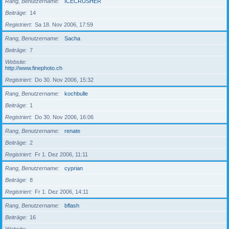
Rang, Benutzername
ICECRUSHER
Beiträge
14
Registriert
Sa 18. Nov 2006, 17:59
Rang, Benutzername
Sacha
Beiträge
7
Website
http://www.finephoto.ch
Registriert
Do 30. Nov 2006, 15:32
Rang, Benutzername
kochbulle
Beiträge
1
Registriert
Do 30. Nov 2006, 16:06
Rang, Benutzername
renate
Beiträge
2
Registriert
Fr 1. Dez 2006, 11:11
Rang, Benutzername
cyprian
Beiträge
8
Registriert
Fr 1. Dez 2006, 14:11
Rang, Benutzername
bflash
Beiträge
16