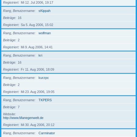
Registriert
Mi 12. Jul 2006, 19:17
Rang, Benutzername
sKippah
Beiträge
16
Registriert
Sa 5. Aug 2006, 15:02
Rang, Benutzername
wolfman
Beiträge
2
Registriert
Mi 9. Aug 2006, 14:41
Rang, Benutzername
kri
Beiträge
16
Registriert
Fr 11. Aug 2006, 18:09
Rang, Benutzername
kurzpc
Beiträge
2
Registriert
Mi 23. Aug 2006, 19:05
Rang, Benutzername
TKPERS
Beiträge
7
Website
http://www.Manegenwelt.de
Registriert
Mi 30. Aug 2006, 20:12
Rang, Benutzername
Carminator