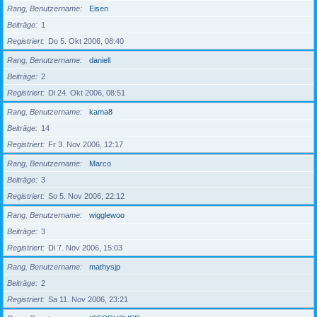
Rang, Benutzername
Eisen
Beiträge
1
Registriert
Do 5. Okt 2006, 08:40
Rang, Benutzername
daniell
Beiträge
2
Registriert
Di 24. Okt 2006, 08:51
Rang, Benutzername
kama8
Beiträge
14
Registriert
Fr 3. Nov 2006, 12:17
Rang, Benutzername
Marco
Beiträge
3
Registriert
So 5. Nov 2006, 22:12
Rang, Benutzername
wigglewoo
Beiträge
3
Registriert
Di 7. Nov 2006, 15:03
Rang, Benutzername
mathysjp
Beiträge
2
Registriert
Sa 11. Nov 2006, 23:21