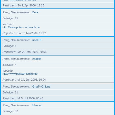
Registriert
So 9. Apr 2006, 12:25
Rang, Benutzername
Beta
Beiträge
15
Website
http://www.potenzschwach.de
Registriert
Sa 27. Mai 2006, 19:12
Rang, Benutzername
userTK
Beiträge
1
Registriert
Mo 29. Mai 2006, 20:56
Rang, Benutzername
zaepfle
Beiträge
4
Website
http://www.bastian-lemke.de
Registriert
Mi 14. Jun 2006, 16:04
Rang, Benutzername
GnaT--OnLine
Beiträge
11
Registriert
Mi 5. Jul 2006, 00:43
Rang, Benutzername
Manuel
Beiträge
37