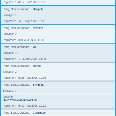
Registriert
Mi 12. Jul 2006, 19:17
Rang, Benutzername
sKippah
Beiträge
16
Registriert
Sa 5. Aug 2006, 15:02
Rang, Benutzername
wolfman
Beiträge
2
Registriert
Mi 9. Aug 2006, 14:41
Rang, Benutzername
kri
Beiträge
16
Registriert
Fr 11. Aug 2006, 18:09
Rang, Benutzername
kurzpc
Beiträge
2
Registriert
Mi 23. Aug 2006, 19:05
Rang, Benutzername
TKPERS
Beiträge
7
Website
http://www.Manegenwelt.de
Registriert
Mi 30. Aug 2006, 20:12
Rang, Benutzername
Carminator