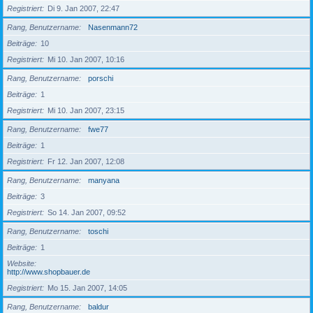
Registriert
Di 9. Jan 2007, 22:47
Rang, Benutzername
Nasenmann72
Beiträge
10
Registriert
Mi 10. Jan 2007, 10:16
Rang, Benutzername
porschi
Beiträge
1
Registriert
Mi 10. Jan 2007, 23:15
Rang, Benutzername
fwe77
Beiträge
1
Registriert
Fr 12. Jan 2007, 12:08
Rang, Benutzername
manyana
Beiträge
3
Registriert
So 14. Jan 2007, 09:52
Rang, Benutzername
toschi
Beiträge
1
Website
http://www.shopbauer.de
Registriert
Mo 15. Jan 2007, 14:05
Rang, Benutzername
baldur