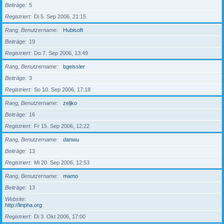
Beiträge
5
Registriert
Di 5. Sep 2006, 21:15
Rang, Benutzername
Hubisoft
Beiträge
19
Registriert
Do 7. Sep 2006, 13:49
Rang, Benutzername
bgeissler
Beiträge
3
Registriert
So 10. Sep 2006, 17:18
Rang, Benutzername
zeljko
Beiträge
16
Registriert
Fr 15. Sep 2006, 12:22
Rang, Benutzername
danwu
Beiträge
13
Registriert
Mi 20. Sep 2006, 12:53
Rang, Benutzername
mamo
Beiträge
13
Website
http://linpha.org
Registriert
Di 3. Okt 2006, 17:00