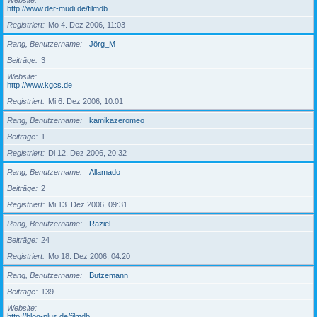
Website
http://www.der-mudi.de/filmdb
Registriert
Mo 4. Dez 2006, 11:03
Rang, Benutzername
Jörg_M
Beiträge
3
Website
http://www.kgcs.de
Registriert
Mi 6. Dez 2006, 10:01
Rang, Benutzername
kamikazeromeo
Beiträge
1
Registriert
Di 12. Dez 2006, 20:32
Rang, Benutzername
Allamado
Beiträge
2
Registriert
Mi 13. Dez 2006, 09:31
Rang, Benutzername
Raziel
Beiträge
24
Registriert
Mo 18. Dez 2006, 04:20
Rang, Benutzername
Butzemann
Beiträge
139
Website
http://blog-plus.de/filmdb