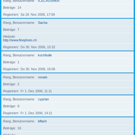
Rang, Benutzername
ICECRUSHER
Beiträge
14
Registriert
Sa 18. Nov 2006, 17:59
Rang, Benutzername
Sacha
Beiträge
7
Website
http://www.finephoto.ch
Registriert
Do 30. Nov 2006, 15:32
Rang, Benutzername
kochbulle
Beiträge
1
Registriert
Do 30. Nov 2006, 16:06
Rang, Benutzername
renate
Beiträge
2
Registriert
Fr 1. Dez 2006, 11:11
Rang, Benutzername
cyprian
Beiträge
8
Registriert
Fr 1. Dez 2006, 14:11
Rang, Benutzername
bflash
Beiträge
16