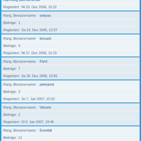
Registriert
Mi 20. Dez 2006, 15:22
Rang, Benutzername
seeyou
Beiträge
1
Registriert
Sa 23. Dez 2006, 12:57
Rang, Benutzername
bssued
Beiträge
4
Registriert
Mi 27. Dez 2006, 15:19
Rang, Benutzername
FloVi
Beiträge
7
Registriert
Sa 30. Dez 2006, 10:55
Rang, Benutzername
peterjend
Beiträge
3
Registriert
So 7. Jan 2007, 15:52
Rang, Benutzername
Vincent
Beiträge
2
Registriert
Di 9. Jan 2007, 19:45
Rang, Benutzername
Evenfall
Beiträge
11