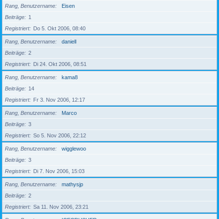
Rang, Benutzername
Eisen
Beiträge
1
Registriert
Do 5. Okt 2006, 08:40
Rang, Benutzername
daniell
Beiträge
2
Registriert
Di 24. Okt 2006, 08:51
Rang, Benutzername
kama8
Beiträge
14
Registriert
Fr 3. Nov 2006, 12:17
Rang, Benutzername
Marco
Beiträge
3
Registriert
So 5. Nov 2006, 22:12
Rang, Benutzername
wigglewoo
Beiträge
3
Registriert
Di 7. Nov 2006, 15:03
Rang, Benutzername
mathysjp
Beiträge
2
Registriert
Sa 11. Nov 2006, 23:21