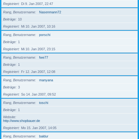
Registriert
Di 9. Jan 2007, 22:47
Rang, Benutzername
Nasenmann72
Beiträge
10
Registriert
Mi 10. Jan 2007, 10:16
Rang, Benutzername
porschi
Beiträge
1
Registriert
Mi 10. Jan 2007, 23:15
Rang, Benutzername
fwe77
Beiträge
1
Registriert
Fr 12. Jan 2007, 12:08
Rang, Benutzername
manyana
Beiträge
3
Registriert
So 14. Jan 2007, 09:52
Rang, Benutzername
toschi
Beiträge
1
Website
http://www.shopbauer.de
Registriert
Mo 15. Jan 2007, 14:05
Rang, Benutzername
baldur