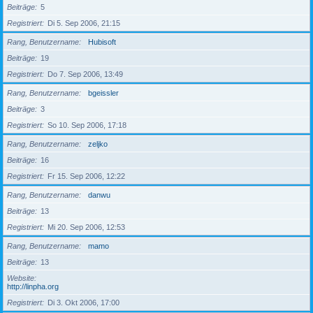
Beiträge
5
Registriert
Di 5. Sep 2006, 21:15
Rang, Benutzername
Hubisoft
Beiträge
19
Registriert
Do 7. Sep 2006, 13:49
Rang, Benutzername
bgeissler
Beiträge
3
Registriert
So 10. Sep 2006, 17:18
Rang, Benutzername
zeljko
Beiträge
16
Registriert
Fr 15. Sep 2006, 12:22
Rang, Benutzername
danwu
Beiträge
13
Registriert
Mi 20. Sep 2006, 12:53
Rang, Benutzername
mamo
Beiträge
13
Website
http://linpha.org
Registriert
Di 3. Okt 2006, 17:00