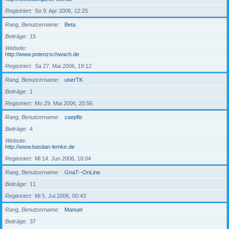
Registriert
So 9. Apr 2006, 12:25
Rang, Benutzername
Beta
Beiträge
15
Website
http://www.potenzschwach.de
Registriert
Sa 27. Mai 2006, 19:12
Rang, Benutzername
userTK
Beiträge
1
Registriert
Mo 29. Mai 2006, 20:56
Rang, Benutzername
zaepfle
Beiträge
4
Website
http://www.bastian-lemke.de
Registriert
Mi 14. Jun 2006, 16:04
Rang, Benutzername
GnaT--OnLine
Beiträge
11
Registriert
Mi 5. Jul 2006, 00:43
Rang, Benutzername
Manuel
Beiträge
37