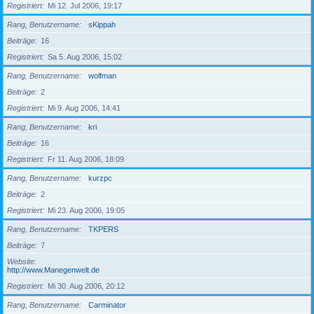
Registriert
Mi 12. Jul 2006, 19:17
Rang, Benutzername
sKippah
Beiträge
16
Registriert
Sa 5. Aug 2006, 15:02
Rang, Benutzername
wolfman
Beiträge
2
Registriert
Mi 9. Aug 2006, 14:41
Rang, Benutzername
kri
Beiträge
16
Registriert
Fr 11. Aug 2006, 18:09
Rang, Benutzername
kurzpc
Beiträge
2
Registriert
Mi 23. Aug 2006, 19:05
Rang, Benutzername
TKPERS
Beiträge
7
Website
http://www.Manegenwelt.de
Registriert
Mi 30. Aug 2006, 20:12
Rang, Benutzername
Carminator