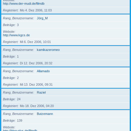
Website
http://www.der-mudi.de/filmdb
Registriert
Mo 4. Dez 2006, 11:03
Rang, Benutzername
Jörg_M
Beiträge
3
Website
http://www.kgcs.de
Registriert
Mi 6. Dez 2006, 10:01
Rang, Benutzername
kamikazeromeo
Beiträge
1
Registriert
Di 12. Dez 2006, 20:32
Rang, Benutzername
Allamado
Beiträge
2
Registriert
Mi 13. Dez 2006, 09:31
Rang, Benutzername
Raziel
Beiträge
24
Registriert
Mo 18. Dez 2006, 04:20
Rang, Benutzername
Butzemann
Beiträge
139
Website
http://blog-plus.de/filmdb