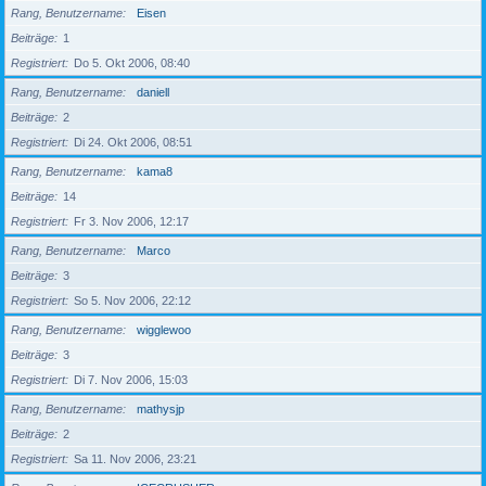
Rang, Benutzername
Eisen
Beiträge
1
Registriert
Do 5. Okt 2006, 08:40
Rang, Benutzername
daniell
Beiträge
2
Registriert
Di 24. Okt 2006, 08:51
Rang, Benutzername
kama8
Beiträge
14
Registriert
Fr 3. Nov 2006, 12:17
Rang, Benutzername
Marco
Beiträge
3
Registriert
So 5. Nov 2006, 22:12
Rang, Benutzername
wigglewoo
Beiträge
3
Registriert
Di 7. Nov 2006, 15:03
Rang, Benutzername
mathysjp
Beiträge
2
Registriert
Sa 11. Nov 2006, 23:21