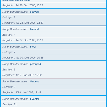
Registriert
Mi 20. Dez 2006, 15:22
Rang, Benutzername
seeyou
Beiträge
1
Registriert
Sa 23. Dez 2006, 12:57
Rang, Benutzername
bssued
Beiträge
4
Registriert
Mi 27. Dez 2006, 15:19
Rang, Benutzername
FloVi
Beiträge
7
Registriert
Sa 30. Dez 2006, 10:55
Rang, Benutzername
peterjend
Beiträge
3
Registriert
So 7. Jan 2007, 15:52
Rang, Benutzername
Vincent
Beiträge
2
Registriert
Di 9. Jan 2007, 19:45
Rang, Benutzername
Evenfall
Beiträge
11