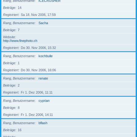
Rang, Benutzername
ICECRUSHER
Beiträge
14
Registriert
Sa 18. Nov 2006, 17:59
Rang, Benutzername
Sacha
Beiträge
7
Website
http://www.finephoto.ch
Registriert
Do 30. Nov 2006, 15:32
Rang, Benutzername
kochbulle
Beiträge
1
Registriert
Do 30. Nov 2006, 16:06
Rang, Benutzername
renate
Beiträge
2
Registriert
Fr 1. Dez 2006, 11:11
Rang, Benutzername
cyprian
Beiträge
8
Registriert
Fr 1. Dez 2006, 14:11
Rang, Benutzername
bflash
Beiträge
16