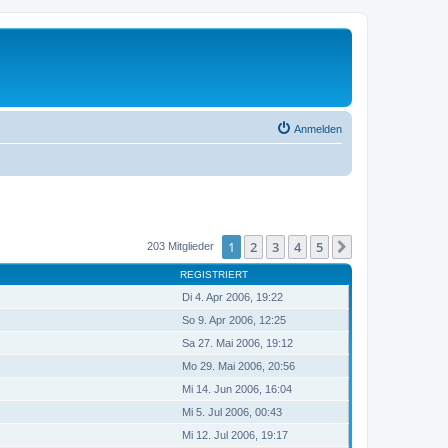
Anmelden
1
2
3
4
5
Nächste
203 Mitglieder
REGISTRIERT
Di 4. Apr 2006, 19:22
So 9. Apr 2006, 12:25
Sa 27. Mai 2006, 19:12
Mo 29. Mai 2006, 20:56
Mi 14. Jun 2006, 16:04
Mi 5. Jul 2006, 00:43
Mi 12. Jul 2006, 19:17