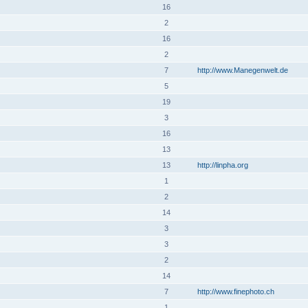
16
2
16
2
7
http://www.Manegenwelt.de
5
19
3
16
13
13
http://linpha.org
1
2
14
3
3
2
14
7
http://www.finephoto.ch
1