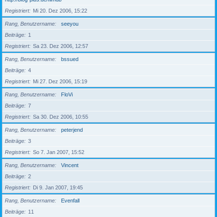
Registriert
Mi 20. Dez 2006, 15:22
Rang, Benutzername
seeyou
Beiträge
1
Registriert
Sa 23. Dez 2006, 12:57
Rang, Benutzername
bssued
Beiträge
4
Registriert
Mi 27. Dez 2006, 15:19
Rang, Benutzername
FloVi
Beiträge
7
Registriert
Sa 30. Dez 2006, 10:55
Rang, Benutzername
peterjend
Beiträge
3
Registriert
So 7. Jan 2007, 15:52
Rang, Benutzername
Vincent
Beiträge
2
Registriert
Di 9. Jan 2007, 19:45
Rang, Benutzername
Evenfall
Beiträge
11