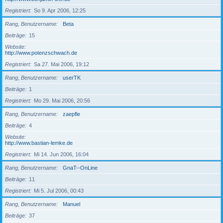
Registriert
So 9. Apr 2006, 12:25
Rang, Benutzername
Beta
Beiträge
15
Website
http://www.potenzschwach.de
Registriert
Sa 27. Mai 2006, 19:12
Rang, Benutzername
userTK
Beiträge
1
Registriert
Mo 29. Mai 2006, 20:56
Rang, Benutzername
zaepfle
Beiträge
4
Website
http://www.bastian-lemke.de
Registriert
Mi 14. Jun 2006, 16:04
Rang, Benutzername
GnaT--OnLine
Beiträge
11
Registriert
Mi 5. Jul 2006, 00:43
Rang, Benutzername
Manuel
Beiträge
37