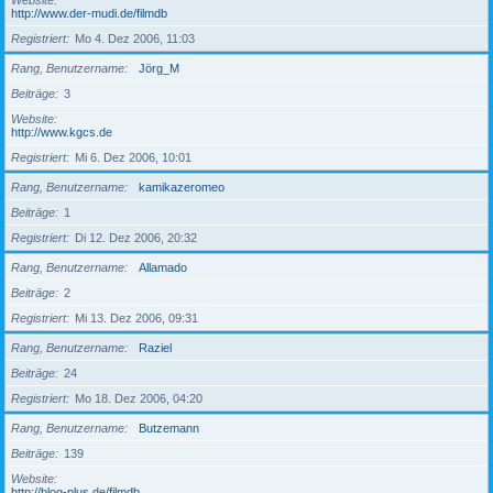
Website
http://www.der-mudi.de/filmdb
Registriert
Mo 4. Dez 2006, 11:03
Rang, Benutzername
Jörg_M
Beiträge
3
Website
http://www.kgcs.de
Registriert
Mi 6. Dez 2006, 10:01
Rang, Benutzername
kamikazeromeo
Beiträge
1
Registriert
Di 12. Dez 2006, 20:32
Rang, Benutzername
Allamado
Beiträge
2
Registriert
Mi 13. Dez 2006, 09:31
Rang, Benutzername
Raziel
Beiträge
24
Registriert
Mo 18. Dez 2006, 04:20
Rang, Benutzername
Butzemann
Beiträge
139
Website
http://blog-plus.de/filmdb