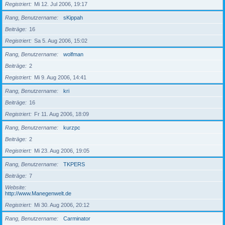
Registriert
Mi 12. Jul 2006, 19:17
Rang, Benutzername
sKippah
Beiträge
16
Registriert
Sa 5. Aug 2006, 15:02
Rang, Benutzername
wolfman
Beiträge
2
Registriert
Mi 9. Aug 2006, 14:41
Rang, Benutzername
kri
Beiträge
16
Registriert
Fr 11. Aug 2006, 18:09
Rang, Benutzername
kurzpc
Beiträge
2
Registriert
Mi 23. Aug 2006, 19:05
Rang, Benutzername
TKPERS
Beiträge
7
Website
http://www.Manegenwelt.de
Registriert
Mi 30. Aug 2006, 20:12
Rang, Benutzername
Carminator