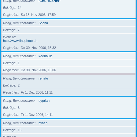
Rang, Benutzername
ICECRUSHER
Beiträge
14
Registriert
Sa 18. Nov 2006, 17:59
Rang, Benutzername
Sacha
Beiträge
7
Website
http://www.finephoto.ch
Registriert
Do 30. Nov 2006, 15:32
Rang, Benutzername
kochbulle
Beiträge
1
Registriert
Do 30. Nov 2006, 16:06
Rang, Benutzername
renate
Beiträge
2
Registriert
Fr 1. Dez 2006, 11:11
Rang, Benutzername
cyprian
Beiträge
8
Registriert
Fr 1. Dez 2006, 14:11
Rang, Benutzername
bflash
Beiträge
16