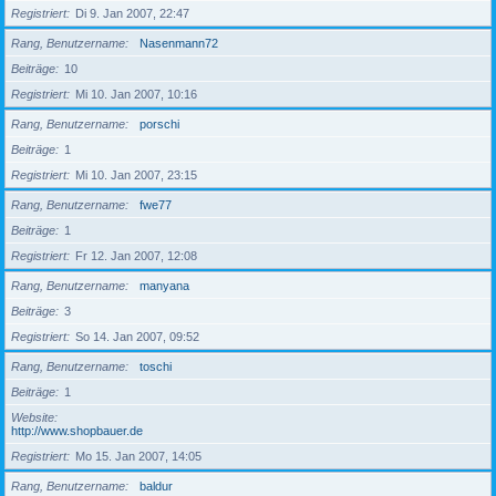
Registriert
Di 9. Jan 2007, 22:47
Rang, Benutzername
Nasenmann72
Beiträge
10
Registriert
Mi 10. Jan 2007, 10:16
Rang, Benutzername
porschi
Beiträge
1
Registriert
Mi 10. Jan 2007, 23:15
Rang, Benutzername
fwe77
Beiträge
1
Registriert
Fr 12. Jan 2007, 12:08
Rang, Benutzername
manyana
Beiträge
3
Registriert
So 14. Jan 2007, 09:52
Rang, Benutzername
toschi
Beiträge
1
Website
http://www.shopbauer.de
Registriert
Mo 15. Jan 2007, 14:05
Rang, Benutzername
baldur