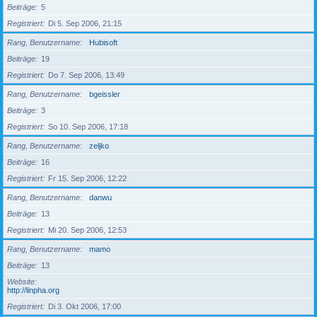
Beiträge
5
Registriert
Di 5. Sep 2006, 21:15
Rang, Benutzername
Hubisoft
Beiträge
19
Registriert
Do 7. Sep 2006, 13:49
Rang, Benutzername
bgeissler
Beiträge
3
Registriert
So 10. Sep 2006, 17:18
Rang, Benutzername
zeljko
Beiträge
16
Registriert
Fr 15. Sep 2006, 12:22
Rang, Benutzername
danwu
Beiträge
13
Registriert
Mi 20. Sep 2006, 12:53
Rang, Benutzername
mamo
Beiträge
13
Website
http://linpha.org
Registriert
Di 3. Okt 2006, 17:00