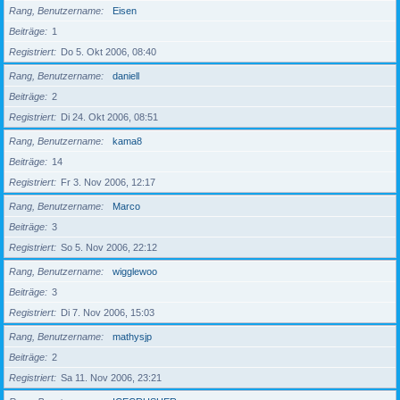
Rang, Benutzername
Eisen
Beiträge
1
Registriert
Do 5. Okt 2006, 08:40
Rang, Benutzername
daniell
Beiträge
2
Registriert
Di 24. Okt 2006, 08:51
Rang, Benutzername
kama8
Beiträge
14
Registriert
Fr 3. Nov 2006, 12:17
Rang, Benutzername
Marco
Beiträge
3
Registriert
So 5. Nov 2006, 22:12
Rang, Benutzername
wigglewoo
Beiträge
3
Registriert
Di 7. Nov 2006, 15:03
Rang, Benutzername
mathysjp
Beiträge
2
Registriert
Sa 11. Nov 2006, 23:21