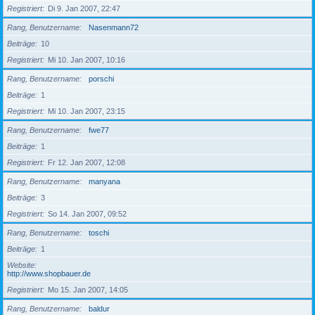
Registriert
Di 9. Jan 2007, 22:47
Rang, Benutzername
Nasenmann72
Beiträge
10
Registriert
Mi 10. Jan 2007, 10:16
Rang, Benutzername
porschi
Beiträge
1
Registriert
Mi 10. Jan 2007, 23:15
Rang, Benutzername
fwe77
Beiträge
1
Registriert
Fr 12. Jan 2007, 12:08
Rang, Benutzername
manyana
Beiträge
3
Registriert
So 14. Jan 2007, 09:52
Rang, Benutzername
toschi
Beiträge
1
Website
http://www.shopbauer.de
Registriert
Mo 15. Jan 2007, 14:05
Rang, Benutzername
baldur