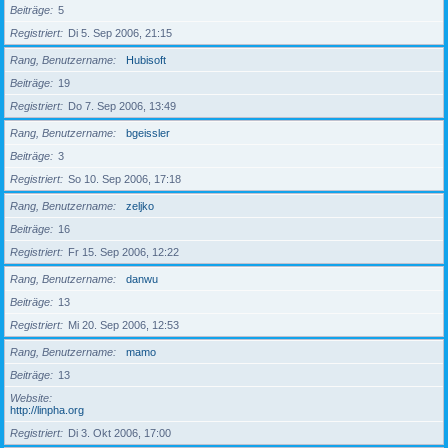
Beiträge
5
Registriert
Di 5. Sep 2006, 21:15
Rang, Benutzername
Hubisoft
Beiträge
19
Registriert
Do 7. Sep 2006, 13:49
Rang, Benutzername
bgeissler
Beiträge
3
Registriert
So 10. Sep 2006, 17:18
Rang, Benutzername
zeljko
Beiträge
16
Registriert
Fr 15. Sep 2006, 12:22
Rang, Benutzername
danwu
Beiträge
13
Registriert
Mi 20. Sep 2006, 12:53
Rang, Benutzername
mamo
Beiträge
13
Website
http://linpha.org
Registriert
Di 3. Okt 2006, 17:00