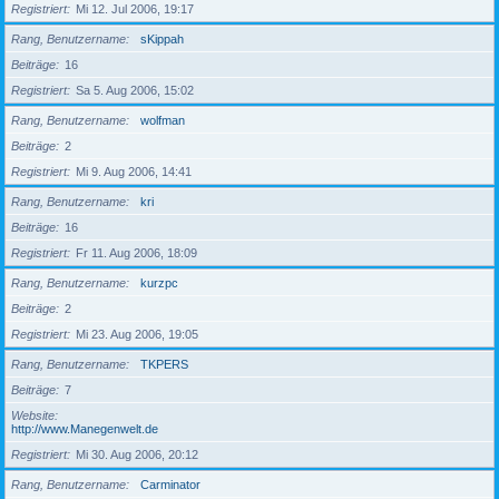
Registriert
Mi 12. Jul 2006, 19:17
Rang, Benutzername
sKippah
Beiträge
16
Registriert
Sa 5. Aug 2006, 15:02
Rang, Benutzername
wolfman
Beiträge
2
Registriert
Mi 9. Aug 2006, 14:41
Rang, Benutzername
kri
Beiträge
16
Registriert
Fr 11. Aug 2006, 18:09
Rang, Benutzername
kurzpc
Beiträge
2
Registriert
Mi 23. Aug 2006, 19:05
Rang, Benutzername
TKPERS
Beiträge
7
Website
http://www.Manegenwelt.de
Registriert
Mi 30. Aug 2006, 20:12
Rang, Benutzername
Carminator