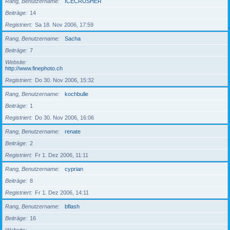
Rang, Benutzername
ICECRUSHER
Beiträge
14
Registriert
Sa 18. Nov 2006, 17:59
Rang, Benutzername
Sacha
Beiträge
7
Website
http://www.finephoto.ch
Registriert
Do 30. Nov 2006, 15:32
Rang, Benutzername
kochbulle
Beiträge
1
Registriert
Do 30. Nov 2006, 16:06
Rang, Benutzername
renate
Beiträge
2
Registriert
Fr 1. Dez 2006, 11:11
Rang, Benutzername
cyprian
Beiträge
8
Registriert
Fr 1. Dez 2006, 14:11
Rang, Benutzername
bflash
Beiträge
16