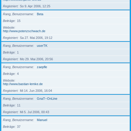
Registriert
So 9. Apr 2006, 12:25
Rang, Benutzername
Beta
Beiträge
15
Website
http://www.potenzschwach.de
Registriert
Sa 27. Mai 2006, 19:12
Rang, Benutzername
userTK
Beiträge
1
Registriert
Mo 29. Mai 2006, 20:56
Rang, Benutzername
zaepfle
Beiträge
4
Website
http://www.bastian-lemke.de
Registriert
Mi 14. Jun 2006, 16:04
Rang, Benutzername
GnaT--OnLine
Beiträge
11
Registriert
Mi 5. Jul 2006, 00:43
Rang, Benutzername
Manuel
Beiträge
37