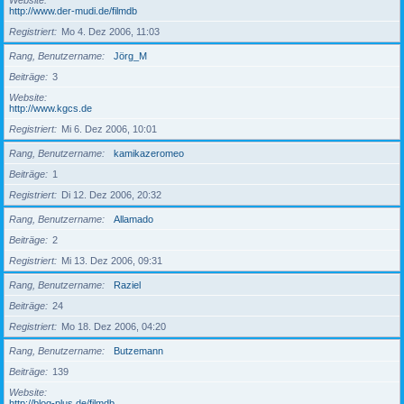
Website
http://www.der-mudi.de/filmdb
Registriert
Mo 4. Dez 2006, 11:03
Rang, Benutzername
Jörg_M
Beiträge
3
Website
http://www.kgcs.de
Registriert
Mi 6. Dez 2006, 10:01
Rang, Benutzername
kamikazeromeo
Beiträge
1
Registriert
Di 12. Dez 2006, 20:32
Rang, Benutzername
Allamado
Beiträge
2
Registriert
Mi 13. Dez 2006, 09:31
Rang, Benutzername
Raziel
Beiträge
24
Registriert
Mo 18. Dez 2006, 04:20
Rang, Benutzername
Butzemann
Beiträge
139
Website
http://blog-plus.de/filmdb