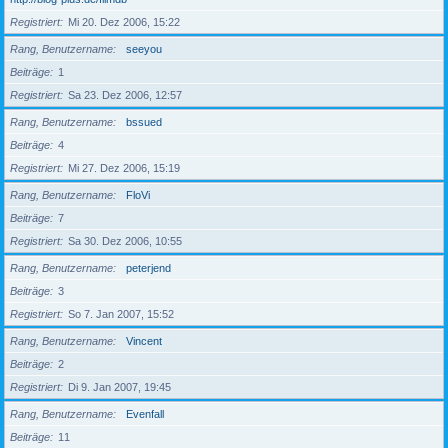
Registriert
Mi 20. Dez 2006, 15:22
Rang, Benutzername
seeyou
Beiträge
1
Registriert
Sa 23. Dez 2006, 12:57
Rang, Benutzername
bssued
Beiträge
4
Registriert
Mi 27. Dez 2006, 15:19
Rang, Benutzername
FloVi
Beiträge
7
Registriert
Sa 30. Dez 2006, 10:55
Rang, Benutzername
peterjend
Beiträge
3
Registriert
So 7. Jan 2007, 15:52
Rang, Benutzername
Vincent
Beiträge
2
Registriert
Di 9. Jan 2007, 19:45
Rang, Benutzername
Evenfall
Beiträge
11