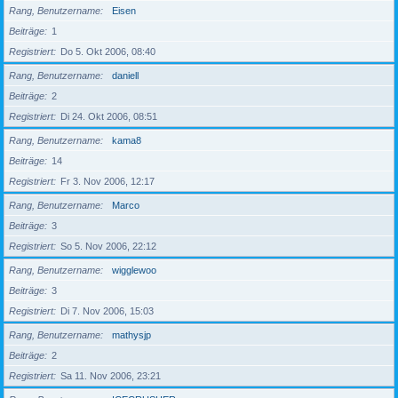
Rang, Benutzername
Eisen
Beiträge
1
Registriert
Do 5. Okt 2006, 08:40
Rang, Benutzername
daniell
Beiträge
2
Registriert
Di 24. Okt 2006, 08:51
Rang, Benutzername
kama8
Beiträge
14
Registriert
Fr 3. Nov 2006, 12:17
Rang, Benutzername
Marco
Beiträge
3
Registriert
So 5. Nov 2006, 22:12
Rang, Benutzername
wigglewoo
Beiträge
3
Registriert
Di 7. Nov 2006, 15:03
Rang, Benutzername
mathysjp
Beiträge
2
Registriert
Sa 11. Nov 2006, 23:21