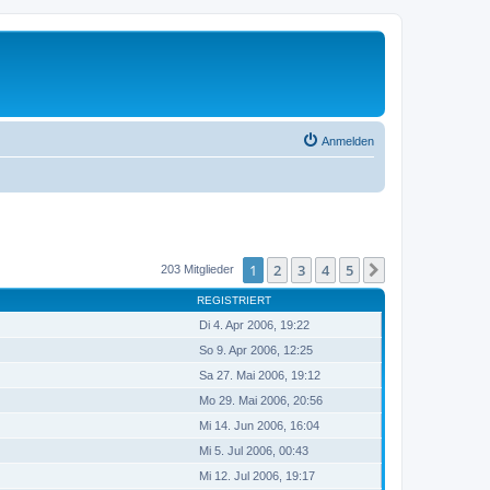
Anmelden
1
2
3
4
5
Nächste
203 Mitglieder
REGISTRIERT
Di 4. Apr 2006, 19:22
So 9. Apr 2006, 12:25
Sa 27. Mai 2006, 19:12
Mo 29. Mai 2006, 20:56
Mi 14. Jun 2006, 16:04
Mi 5. Jul 2006, 00:43
Mi 12. Jul 2006, 19:17