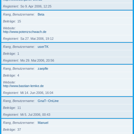
Registriert
So 9. Apr 2006, 12:25
Rang, Benutzername
Beta
Beiträge
15
Website
http://www.potenzschwach.de
Registriert
Sa 27. Mai 2006, 19:12
Rang, Benutzername
userTK
Beiträge
1
Registriert
Mo 29. Mai 2006, 20:56
Rang, Benutzername
zaepfle
Beiträge
4
Website
http://www.bastian-lemke.de
Registriert
Mi 14. Jun 2006, 16:04
Rang, Benutzername
GnaT--OnLine
Beiträge
11
Registriert
Mi 5. Jul 2006, 00:43
Rang, Benutzername
Manuel
Beiträge
37