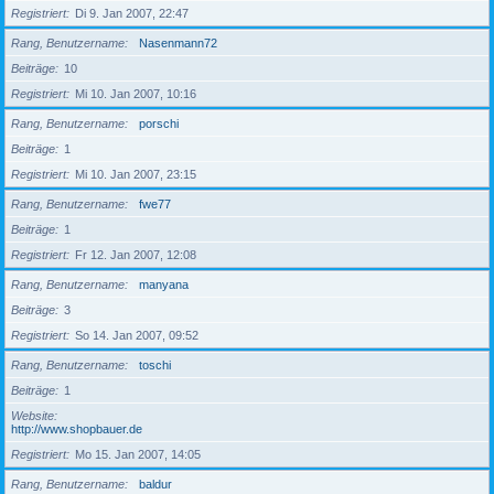
Registriert
Di 9. Jan 2007, 22:47
Rang, Benutzername
Nasenmann72
Beiträge
10
Registriert
Mi 10. Jan 2007, 10:16
Rang, Benutzername
porschi
Beiträge
1
Registriert
Mi 10. Jan 2007, 23:15
Rang, Benutzername
fwe77
Beiträge
1
Registriert
Fr 12. Jan 2007, 12:08
Rang, Benutzername
manyana
Beiträge
3
Registriert
So 14. Jan 2007, 09:52
Rang, Benutzername
toschi
Beiträge
1
Website
http://www.shopbauer.de
Registriert
Mo 15. Jan 2007, 14:05
Rang, Benutzername
baldur