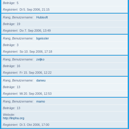
Beiträge
5
Registriert
Di 5. Sep 2006, 21:15
Rang, Benutzername
Hubisoft
Beiträge
19
Registriert
Do 7. Sep 2006, 13:49
Rang, Benutzername
bgeissler
Beiträge
3
Registriert
So 10. Sep 2006, 17:18
Rang, Benutzername
zeljko
Beiträge
16
Registriert
Fr 15. Sep 2006, 12:22
Rang, Benutzername
danwu
Beiträge
13
Registriert
Mi 20. Sep 2006, 12:53
Rang, Benutzername
mamo
Beiträge
13
Website
http://linpha.org
Registriert
Di 3. Okt 2006, 17:00