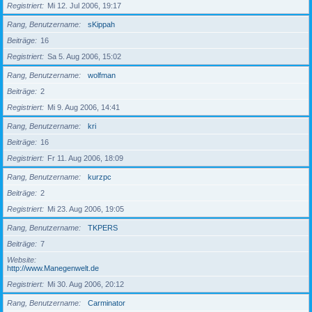
Registriert
Mi 12. Jul 2006, 19:17
Rang, Benutzername
sKippah
Beiträge
16
Registriert
Sa 5. Aug 2006, 15:02
Rang, Benutzername
wolfman
Beiträge
2
Registriert
Mi 9. Aug 2006, 14:41
Rang, Benutzername
kri
Beiträge
16
Registriert
Fr 11. Aug 2006, 18:09
Rang, Benutzername
kurzpc
Beiträge
2
Registriert
Mi 23. Aug 2006, 19:05
Rang, Benutzername
TKPERS
Beiträge
7
Website
http://www.Manegenwelt.de
Registriert
Mi 30. Aug 2006, 20:12
Rang, Benutzername
Carminator