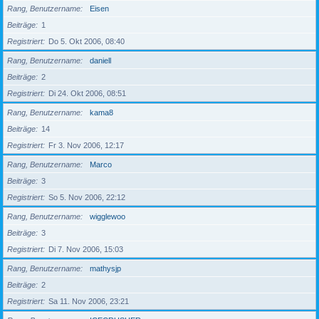
Rang, Benutzername
Eisen
Beiträge
1
Registriert
Do 5. Okt 2006, 08:40
Rang, Benutzername
daniell
Beiträge
2
Registriert
Di 24. Okt 2006, 08:51
Rang, Benutzername
kama8
Beiträge
14
Registriert
Fr 3. Nov 2006, 12:17
Rang, Benutzername
Marco
Beiträge
3
Registriert
So 5. Nov 2006, 22:12
Rang, Benutzername
wigglewoo
Beiträge
3
Registriert
Di 7. Nov 2006, 15:03
Rang, Benutzername
mathysjp
Beiträge
2
Registriert
Sa 11. Nov 2006, 23:21