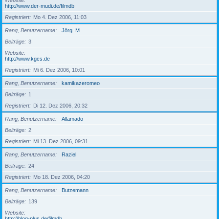
Website
http://www.der-mudi.de/filmdb
Registriert
Mo 4. Dez 2006, 11:03
Rang, Benutzername
Jörg_M
Beiträge
3
Website
http://www.kgcs.de
Registriert
Mi 6. Dez 2006, 10:01
Rang, Benutzername
kamikazeromeo
Beiträge
1
Registriert
Di 12. Dez 2006, 20:32
Rang, Benutzername
Allamado
Beiträge
2
Registriert
Mi 13. Dez 2006, 09:31
Rang, Benutzername
Raziel
Beiträge
24
Registriert
Mo 18. Dez 2006, 04:20
Rang, Benutzername
Butzemann
Beiträge
139
Website
http://blog-plus.de/filmdb