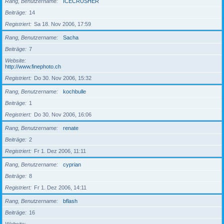
Rang, Benutzername
ICECRUSHER
Beiträge
14
Registriert
Sa 18. Nov 2006, 17:59
Rang, Benutzername
Sacha
Beiträge
7
Website
http://www.finephoto.ch
Registriert
Do 30. Nov 2006, 15:32
Rang, Benutzername
kochbulle
Beiträge
1
Registriert
Do 30. Nov 2006, 16:06
Rang, Benutzername
renate
Beiträge
2
Registriert
Fr 1. Dez 2006, 11:11
Rang, Benutzername
cyprian
Beiträge
8
Registriert
Fr 1. Dez 2006, 14:11
Rang, Benutzername
bflash
Beiträge
16