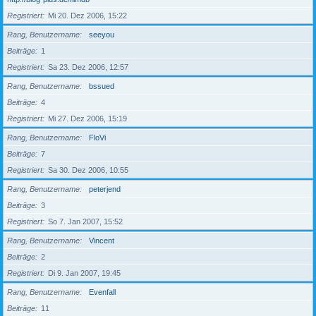
Registriert
Mi 20. Dez 2006, 15:22
Rang, Benutzername
seeyou
Beiträge
1
Registriert
Sa 23. Dez 2006, 12:57
Rang, Benutzername
bssued
Beiträge
4
Registriert
Mi 27. Dez 2006, 15:19
Rang, Benutzername
FloVi
Beiträge
7
Registriert
Sa 30. Dez 2006, 10:55
Rang, Benutzername
peterjend
Beiträge
3
Registriert
So 7. Jan 2007, 15:52
Rang, Benutzername
Vincent
Beiträge
2
Registriert
Di 9. Jan 2007, 19:45
Rang, Benutzername
Evenfall
Beiträge
11