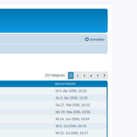
Anmelden
1
2
3
4
5
Nächste
203 Mitglieder
REGISTRIERT
Di 4. Apr 2006, 19:22
So 9. Apr 2006, 12:25
Sa 27. Mai 2006, 19:12
Mo 29. Mai 2006, 20:56
Mi 14. Jun 2006, 16:04
Mi 5. Jul 2006, 00:43
Mi 12. Jul 2006, 19:17