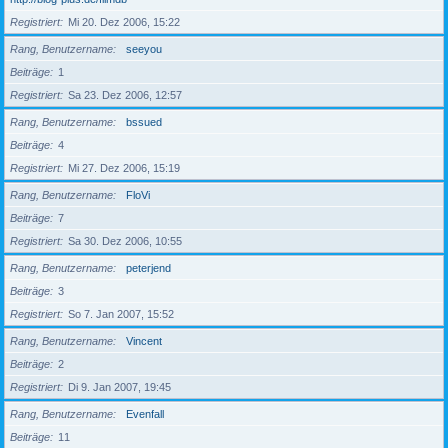
Registriert
Mi 20. Dez 2006, 15:22
Rang, Benutzername
seeyou
Beiträge
1
Registriert
Sa 23. Dez 2006, 12:57
Rang, Benutzername
bssued
Beiträge
4
Registriert
Mi 27. Dez 2006, 15:19
Rang, Benutzername
FloVi
Beiträge
7
Registriert
Sa 30. Dez 2006, 10:55
Rang, Benutzername
peterjend
Beiträge
3
Registriert
So 7. Jan 2007, 15:52
Rang, Benutzername
Vincent
Beiträge
2
Registriert
Di 9. Jan 2007, 19:45
Rang, Benutzername
Evenfall
Beiträge
11