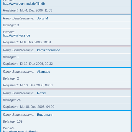
Website
http://www.der-mudi.de/filmdb
Registriert
Mo 4. Dez 2006, 11:03
Rang, Benutzername
Jörg_M
Beiträge
3
Website
http://www.kgcs.de
Registriert
Mi 6. Dez 2006, 10:01
Rang, Benutzername
kamikazeromeo
Beiträge
1
Registriert
Di 12. Dez 2006, 20:32
Rang, Benutzername
Allamado
Beiträge
2
Registriert
Mi 13. Dez 2006, 09:31
Rang, Benutzername
Raziel
Beiträge
24
Registriert
Mo 18. Dez 2006, 04:20
Rang, Benutzername
Butzemann
Beiträge
139
Website
http://blog-plus.de/filmdb