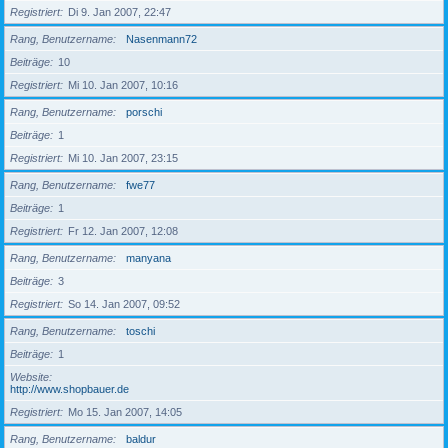
Registriert
Di 9. Jan 2007, 22:47
Rang, Benutzername
Nasenmann72
Beiträge
10
Registriert
Mi 10. Jan 2007, 10:16
Rang, Benutzername
porschi
Beiträge
1
Registriert
Mi 10. Jan 2007, 23:15
Rang, Benutzername
fwe77
Beiträge
1
Registriert
Fr 12. Jan 2007, 12:08
Rang, Benutzername
manyana
Beiträge
3
Registriert
So 14. Jan 2007, 09:52
Rang, Benutzername
toschi
Beiträge
1
Website
http://www.shopbauer.de
Registriert
Mo 15. Jan 2007, 14:05
Rang, Benutzername
baldur