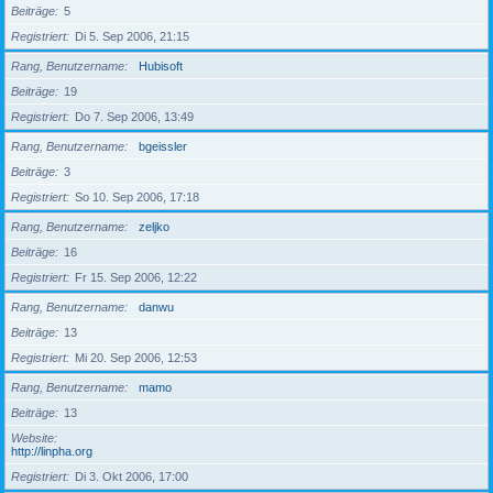
Beiträge
5
Registriert
Di 5. Sep 2006, 21:15
Rang, Benutzername
Hubisoft
Beiträge
19
Registriert
Do 7. Sep 2006, 13:49
Rang, Benutzername
bgeissler
Beiträge
3
Registriert
So 10. Sep 2006, 17:18
Rang, Benutzername
zeljko
Beiträge
16
Registriert
Fr 15. Sep 2006, 12:22
Rang, Benutzername
danwu
Beiträge
13
Registriert
Mi 20. Sep 2006, 12:53
Rang, Benutzername
mamo
Beiträge
13
Website
http://linpha.org
Registriert
Di 3. Okt 2006, 17:00