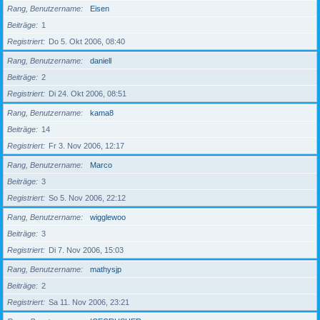
Rang, Benutzername
Eisen
Beiträge
1
Registriert
Do 5. Okt 2006, 08:40
Rang, Benutzername
daniell
Beiträge
2
Registriert
Di 24. Okt 2006, 08:51
Rang, Benutzername
kama8
Beiträge
14
Registriert
Fr 3. Nov 2006, 12:17
Rang, Benutzername
Marco
Beiträge
3
Registriert
So 5. Nov 2006, 22:12
Rang, Benutzername
wigglewoo
Beiträge
3
Registriert
Di 7. Nov 2006, 15:03
Rang, Benutzername
mathysjp
Beiträge
2
Registriert
Sa 11. Nov 2006, 23:21