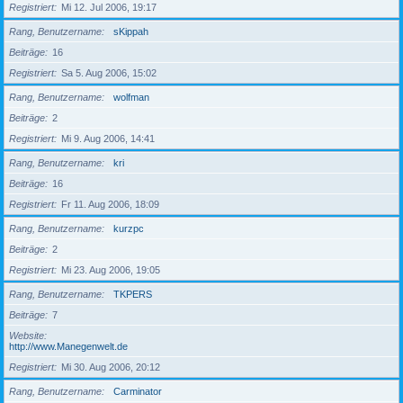
Registriert
Mi 12. Jul 2006, 19:17
Rang, Benutzername
sKippah
Beiträge
16
Registriert
Sa 5. Aug 2006, 15:02
Rang, Benutzername
wolfman
Beiträge
2
Registriert
Mi 9. Aug 2006, 14:41
Rang, Benutzername
kri
Beiträge
16
Registriert
Fr 11. Aug 2006, 18:09
Rang, Benutzername
kurzpc
Beiträge
2
Registriert
Mi 23. Aug 2006, 19:05
Rang, Benutzername
TKPERS
Beiträge
7
Website
http://www.Manegenwelt.de
Registriert
Mi 30. Aug 2006, 20:12
Rang, Benutzername
Carminator