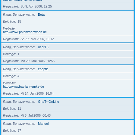
Registriert
So 9. Apr 2006, 12:25
Rang, Benutzername
Beta
Beiträge
15
Website
http://www.potenzschwach.de
Registriert
Sa 27. Mai 2006, 19:12
Rang, Benutzername
userTK
Beiträge
1
Registriert
Mo 29. Mai 2006, 20:56
Rang, Benutzername
zaepfle
Beiträge
4
Website
http://www.bastian-lemke.de
Registriert
Mi 14. Jun 2006, 16:04
Rang, Benutzername
GnaT--OnLine
Beiträge
11
Registriert
Mi 5. Jul 2006, 00:43
Rang, Benutzername
Manuel
Beiträge
37