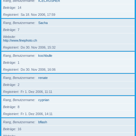
Rang, Benutzername
ICECRUSHER
Beiträge
14
Registriert
Sa 18. Nov 2006, 17:59
Rang, Benutzername
Sacha
Beiträge
7
Website
http://www.finephoto.ch
Registriert
Do 30. Nov 2006, 15:32
Rang, Benutzername
kochbulle
Beiträge
1
Registriert
Do 30. Nov 2006, 16:06
Rang, Benutzername
renate
Beiträge
2
Registriert
Fr 1. Dez 2006, 11:11
Rang, Benutzername
cyprian
Beiträge
8
Registriert
Fr 1. Dez 2006, 14:11
Rang, Benutzername
bflash
Beiträge
16