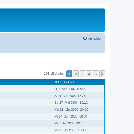
Anmelden
1
2
3
4
5
Nächste
203 Mitglieder
REGISTRIERT
Di 4. Apr 2006, 19:22
So 9. Apr 2006, 12:25
Sa 27. Mai 2006, 19:12
Mo 29. Mai 2006, 20:56
Mi 14. Jun 2006, 16:04
Mi 5. Jul 2006, 00:43
Mi 12. Jul 2006, 19:17