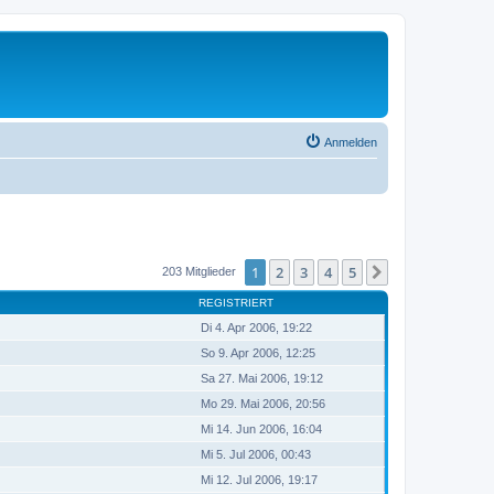
Anmelden
1
2
3
4
5
Nächste
203 Mitglieder
REGISTRIERT
Di 4. Apr 2006, 19:22
So 9. Apr 2006, 12:25
Sa 27. Mai 2006, 19:12
Mo 29. Mai 2006, 20:56
Mi 14. Jun 2006, 16:04
Mi 5. Jul 2006, 00:43
Mi 12. Jul 2006, 19:17