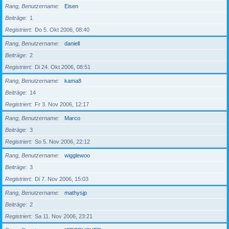
Rang, Benutzername
Eisen
Beiträge
1
Registriert
Do 5. Okt 2006, 08:40
Rang, Benutzername
daniell
Beiträge
2
Registriert
Di 24. Okt 2006, 08:51
Rang, Benutzername
kama8
Beiträge
14
Registriert
Fr 3. Nov 2006, 12:17
Rang, Benutzername
Marco
Beiträge
3
Registriert
So 5. Nov 2006, 22:12
Rang, Benutzername
wigglewoo
Beiträge
3
Registriert
Di 7. Nov 2006, 15:03
Rang, Benutzername
mathysjp
Beiträge
2
Registriert
Sa 11. Nov 2006, 23:21