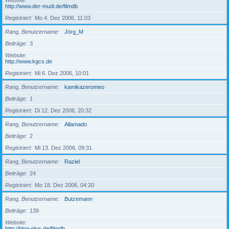
Website
http://www.der-mudi.de/filmdb
Registriert
Mo 4. Dez 2006, 11:03
Rang, Benutzername
Jörg_M
Beiträge
3
Website
http://www.kgcs.de
Registriert
Mi 6. Dez 2006, 10:01
Rang, Benutzername
kamikazeromeo
Beiträge
1
Registriert
Di 12. Dez 2006, 20:32
Rang, Benutzername
Allamado
Beiträge
2
Registriert
Mi 13. Dez 2006, 09:31
Rang, Benutzername
Raziel
Beiträge
24
Registriert
Mo 18. Dez 2006, 04:20
Rang, Benutzername
Butzemann
Beiträge
139
Website
http://blog-plus.de/filmdb