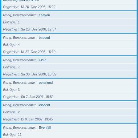
Registriert
Mi 20. Dez 2006, 15:22
Rang, Benutzername
seeyou
Beiträge
1
Registriert
Sa 23. Dez 2006, 12:57
Rang, Benutzername
bssued
Beiträge
4
Registriert
Mi 27. Dez 2006, 15:19
Rang, Benutzername
FloVi
Beiträge
7
Registriert
Sa 30. Dez 2006, 10:55
Rang, Benutzername
peterjend
Beiträge
3
Registriert
So 7. Jan 2007, 15:52
Rang, Benutzername
Vincent
Beiträge
2
Registriert
Di 9. Jan 2007, 19:45
Rang, Benutzername
Evenfall
Beiträge
11