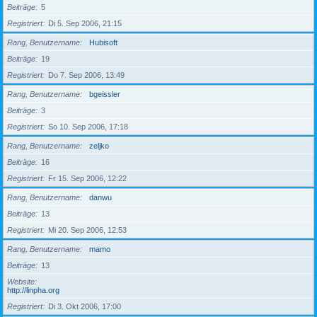
Beiträge
5
Registriert
Di 5. Sep 2006, 21:15
Rang, Benutzername
Hubisoft
Beiträge
19
Registriert
Do 7. Sep 2006, 13:49
Rang, Benutzername
bgeissler
Beiträge
3
Registriert
So 10. Sep 2006, 17:18
Rang, Benutzername
zeljko
Beiträge
16
Registriert
Fr 15. Sep 2006, 12:22
Rang, Benutzername
danwu
Beiträge
13
Registriert
Mi 20. Sep 2006, 12:53
Rang, Benutzername
mamo
Beiträge
13
Website
http://linpha.org
Registriert
Di 3. Okt 2006, 17:00