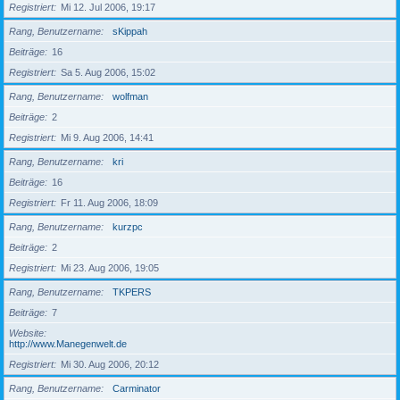
Registriert
Mi 12. Jul 2006, 19:17
Rang, Benutzername
sKippah
Beiträge
16
Registriert
Sa 5. Aug 2006, 15:02
Rang, Benutzername
wolfman
Beiträge
2
Registriert
Mi 9. Aug 2006, 14:41
Rang, Benutzername
kri
Beiträge
16
Registriert
Fr 11. Aug 2006, 18:09
Rang, Benutzername
kurzpc
Beiträge
2
Registriert
Mi 23. Aug 2006, 19:05
Rang, Benutzername
TKPERS
Beiträge
7
Website
http://www.Manegenwelt.de
Registriert
Mi 30. Aug 2006, 20:12
Rang, Benutzername
Carminator