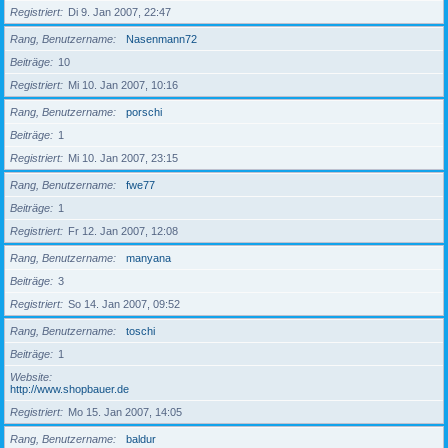
Registriert
Di 9. Jan 2007, 22:47
Rang, Benutzername
Nasenmann72
Beiträge
10
Registriert
Mi 10. Jan 2007, 10:16
Rang, Benutzername
porschi
Beiträge
1
Registriert
Mi 10. Jan 2007, 23:15
Rang, Benutzername
fwe77
Beiträge
1
Registriert
Fr 12. Jan 2007, 12:08
Rang, Benutzername
manyana
Beiträge
3
Registriert
So 14. Jan 2007, 09:52
Rang, Benutzername
toschi
Beiträge
1
Website
http://www.shopbauer.de
Registriert
Mo 15. Jan 2007, 14:05
Rang, Benutzername
baldur