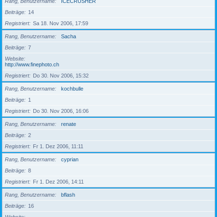
Rang, Benutzername
ICECRUSHER
Beiträge
14
Registriert
Sa 18. Nov 2006, 17:59
Rang, Benutzername
Sacha
Beiträge
7
Website
http://www.finephoto.ch
Registriert
Do 30. Nov 2006, 15:32
Rang, Benutzername
kochbulle
Beiträge
1
Registriert
Do 30. Nov 2006, 16:06
Rang, Benutzername
renate
Beiträge
2
Registriert
Fr 1. Dez 2006, 11:11
Rang, Benutzername
cyprian
Beiträge
8
Registriert
Fr 1. Dez 2006, 14:11
Rang, Benutzername
bflash
Beiträge
16