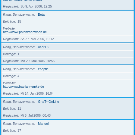
Registriert
So 9. Apr 2006, 12:25
Rang, Benutzername
Beta
Beiträge
15
Website
http://www.potenzschwach.de
Registriert
Sa 27. Mai 2006, 19:12
Rang, Benutzername
userTK
Beiträge
1
Registriert
Mo 29. Mai 2006, 20:56
Rang, Benutzername
zaepfle
Beiträge
4
Website
http://www.bastian-lemke.de
Registriert
Mi 14. Jun 2006, 16:04
Rang, Benutzername
GnaT--OnLine
Beiträge
11
Registriert
Mi 5. Jul 2006, 00:43
Rang, Benutzername
Manuel
Beiträge
37