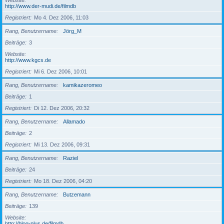
Website
http://www.der-mudi.de/filmdb
Registriert
Mo 4. Dez 2006, 11:03
Rang, Benutzername
Jörg_M
Beiträge
3
Website
http://www.kgcs.de
Registriert
Mi 6. Dez 2006, 10:01
Rang, Benutzername
kamikazeromeo
Beiträge
1
Registriert
Di 12. Dez 2006, 20:32
Rang, Benutzername
Allamado
Beiträge
2
Registriert
Mi 13. Dez 2006, 09:31
Rang, Benutzername
Raziel
Beiträge
24
Registriert
Mo 18. Dez 2006, 04:20
Rang, Benutzername
Butzemann
Beiträge
139
Website
http://blog-plus.de/filmdb