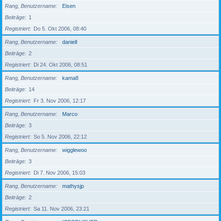
Rang, Benutzername
Eisen
Beiträge
1
Registriert
Do 5. Okt 2006, 08:40
Rang, Benutzername
daniell
Beiträge
2
Registriert
Di 24. Okt 2006, 08:51
Rang, Benutzername
kama8
Beiträge
14
Registriert
Fr 3. Nov 2006, 12:17
Rang, Benutzername
Marco
Beiträge
3
Registriert
So 5. Nov 2006, 22:12
Rang, Benutzername
wigglewoo
Beiträge
3
Registriert
Di 7. Nov 2006, 15:03
Rang, Benutzername
mathysjp
Beiträge
2
Registriert
Sa 11. Nov 2006, 23:21