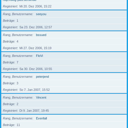
Registriert
Mi 20. Dez 2006, 15:22
Rang, Benutzername
seeyou
Beiträge
1
Registriert
Sa 23. Dez 2006, 12:57
Rang, Benutzername
bssued
Beiträge
4
Registriert
Mi 27. Dez 2006, 15:19
Rang, Benutzername
FloVi
Beiträge
7
Registriert
Sa 30. Dez 2006, 10:55
Rang, Benutzername
peterjend
Beiträge
3
Registriert
So 7. Jan 2007, 15:52
Rang, Benutzername
Vincent
Beiträge
2
Registriert
Di 9. Jan 2007, 19:45
Rang, Benutzername
Evenfall
Beiträge
11