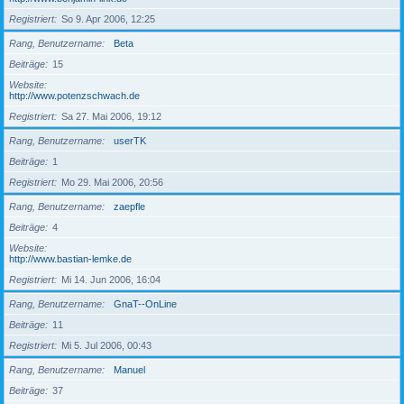
Registriert
So 9. Apr 2006, 12:25
Rang, Benutzername
Beta
Beiträge
15
Website
http://www.potenzschwach.de
Registriert
Sa 27. Mai 2006, 19:12
Rang, Benutzername
userTK
Beiträge
1
Registriert
Mo 29. Mai 2006, 20:56
Rang, Benutzername
zaepfle
Beiträge
4
Website
http://www.bastian-lemke.de
Registriert
Mi 14. Jun 2006, 16:04
Rang, Benutzername
GnaT--OnLine
Beiträge
11
Registriert
Mi 5. Jul 2006, 00:43
Rang, Benutzername
Manuel
Beiträge
37