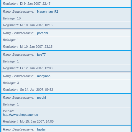
Registriert
Di 9. Jan 2007, 22:47
Rang, Benutzername
Nasenmann72
Beiträge
10
Registriert
Mi 10. Jan 2007, 10:16
Rang, Benutzername
porschi
Beiträge
1
Registriert
Mi 10. Jan 2007, 23:15
Rang, Benutzername
fwe77
Beiträge
1
Registriert
Fr 12. Jan 2007, 12:08
Rang, Benutzername
manyana
Beiträge
3
Registriert
So 14. Jan 2007, 09:52
Rang, Benutzername
toschi
Beiträge
1
Website
http://www.shopbauer.de
Registriert
Mo 15. Jan 2007, 14:05
Rang, Benutzername
baldur