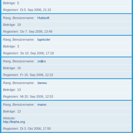
Beiträge
5
Registriert
Di 5. Sep 2006, 21:15
Rang, Benutzername
Hubisoft
Beiträge
19
Registriert
Do 7. Sep 2006, 13:49
Rang, Benutzername
bgeissler
Beiträge
3
Registriert
So 10. Sep 2006, 17:18
Rang, Benutzername
zeljko
Beiträge
16
Registriert
Fr 15. Sep 2006, 12:22
Rang, Benutzername
danwu
Beiträge
13
Registriert
Mi 20. Sep 2006, 12:53
Rang, Benutzername
mamo
Beiträge
13
Website
http://linpha.org
Registriert
Di 3. Okt 2006, 17:00