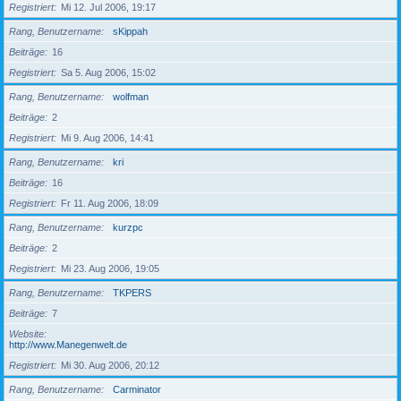
Registriert
Mi 12. Jul 2006, 19:17
Rang, Benutzername
sKippah
Beiträge
16
Registriert
Sa 5. Aug 2006, 15:02
Rang, Benutzername
wolfman
Beiträge
2
Registriert
Mi 9. Aug 2006, 14:41
Rang, Benutzername
kri
Beiträge
16
Registriert
Fr 11. Aug 2006, 18:09
Rang, Benutzername
kurzpc
Beiträge
2
Registriert
Mi 23. Aug 2006, 19:05
Rang, Benutzername
TKPERS
Beiträge
7
Website
http://www.Manegenwelt.de
Registriert
Mi 30. Aug 2006, 20:12
Rang, Benutzername
Carminator