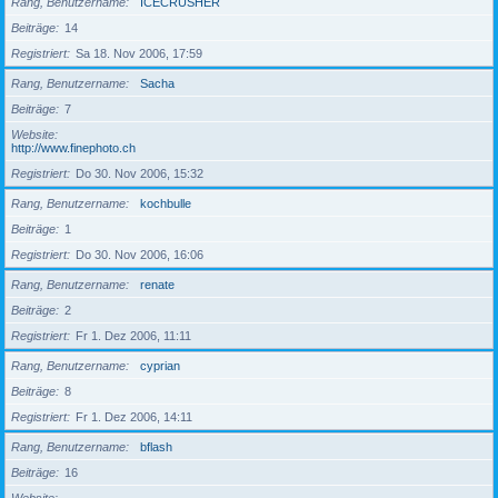
Rang, Benutzername
ICECRUSHER
Beiträge
14
Registriert
Sa 18. Nov 2006, 17:59
Rang, Benutzername
Sacha
Beiträge
7
Website
http://www.finephoto.ch
Registriert
Do 30. Nov 2006, 15:32
Rang, Benutzername
kochbulle
Beiträge
1
Registriert
Do 30. Nov 2006, 16:06
Rang, Benutzername
renate
Beiträge
2
Registriert
Fr 1. Dez 2006, 11:11
Rang, Benutzername
cyprian
Beiträge
8
Registriert
Fr 1. Dez 2006, 14:11
Rang, Benutzername
bflash
Beiträge
16