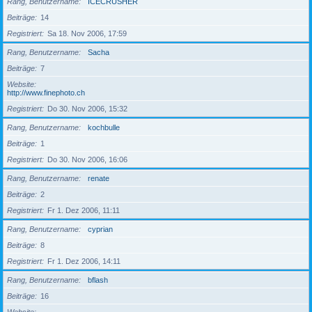
Rang, Benutzername
ICECRUSHER
Beiträge
14
Registriert
Sa 18. Nov 2006, 17:59
Rang, Benutzername
Sacha
Beiträge
7
Website
http://www.finephoto.ch
Registriert
Do 30. Nov 2006, 15:32
Rang, Benutzername
kochbulle
Beiträge
1
Registriert
Do 30. Nov 2006, 16:06
Rang, Benutzername
renate
Beiträge
2
Registriert
Fr 1. Dez 2006, 11:11
Rang, Benutzername
cyprian
Beiträge
8
Registriert
Fr 1. Dez 2006, 14:11
Rang, Benutzername
bflash
Beiträge
16