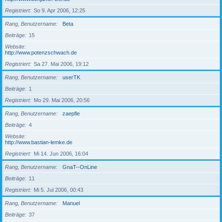
Registriert
So 9. Apr 2006, 12:25
Rang, Benutzername
Beta
Beiträge
15
Website
http://www.potenzschwach.de
Registriert
Sa 27. Mai 2006, 19:12
Rang, Benutzername
userTK
Beiträge
1
Registriert
Mo 29. Mai 2006, 20:56
Rang, Benutzername
zaepfle
Beiträge
4
Website
http://www.bastian-lemke.de
Registriert
Mi 14. Jun 2006, 16:04
Rang, Benutzername
GnaT--OnLine
Beiträge
11
Registriert
Mi 5. Jul 2006, 00:43
Rang, Benutzername
Manuel
Beiträge
37