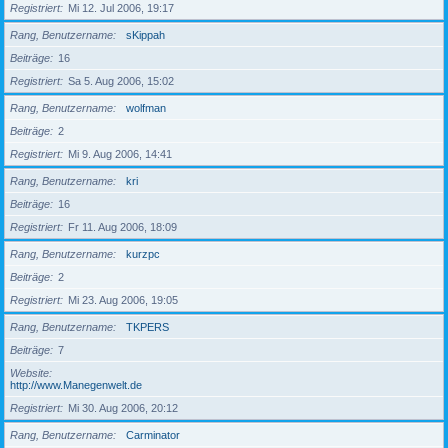
Registriert
Mi 12. Jul 2006, 19:17
Rang, Benutzername
sKippah
Beiträge
16
Registriert
Sa 5. Aug 2006, 15:02
Rang, Benutzername
wolfman
Beiträge
2
Registriert
Mi 9. Aug 2006, 14:41
Rang, Benutzername
kri
Beiträge
16
Registriert
Fr 11. Aug 2006, 18:09
Rang, Benutzername
kurzpc
Beiträge
2
Registriert
Mi 23. Aug 2006, 19:05
Rang, Benutzername
TKPERS
Beiträge
7
Website
http://www.Manegenwelt.de
Registriert
Mi 30. Aug 2006, 20:12
Rang, Benutzername
Carminator