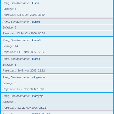
Rang, Benutzername
Eisen
Beiträge
1
Registriert
Do 5. Okt 2006, 08:40
Rang, Benutzername
daniell
Beiträge
2
Registriert
Di 24. Okt 2006, 08:51
Rang, Benutzername
kama8
Beiträge
14
Registriert
Fr 3. Nov 2006, 12:17
Rang, Benutzername
Marco
Beiträge
3
Registriert
So 5. Nov 2006, 22:12
Rang, Benutzername
wigglewoo
Beiträge
3
Registriert
Di 7. Nov 2006, 15:03
Rang, Benutzername
mathysjp
Beiträge
2
Registriert
Sa 11. Nov 2006, 23:21