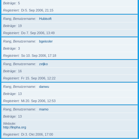
Beiträge
5
Registriert
Di 5. Sep 2006, 21:15
Rang, Benutzername
Hubisoft
Beiträge
19
Registriert
Do 7. Sep 2006, 13:49
Rang, Benutzername
bgeissler
Beiträge
3
Registriert
So 10. Sep 2006, 17:18
Rang, Benutzername
zeljko
Beiträge
16
Registriert
Fr 15. Sep 2006, 12:22
Rang, Benutzername
danwu
Beiträge
13
Registriert
Mi 20. Sep 2006, 12:53
Rang, Benutzername
mamo
Beiträge
13
Website
http://linpha.org
Registriert
Di 3. Okt 2006, 17:00