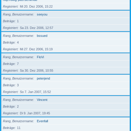
Registriert
Mi 20. Dez 2006, 15:22
Rang, Benutzername
seeyou
Beiträge
1
Registriert
Sa 23. Dez 2006, 12:57
Rang, Benutzername
bssued
Beiträge
4
Registriert
Mi 27. Dez 2006, 15:19
Rang, Benutzername
FloVi
Beiträge
7
Registriert
Sa 30. Dez 2006, 10:55
Rang, Benutzername
peterjend
Beiträge
3
Registriert
So 7. Jan 2007, 15:52
Rang, Benutzername
Vincent
Beiträge
2
Registriert
Di 9. Jan 2007, 19:45
Rang, Benutzername
Evenfall
Beiträge
11