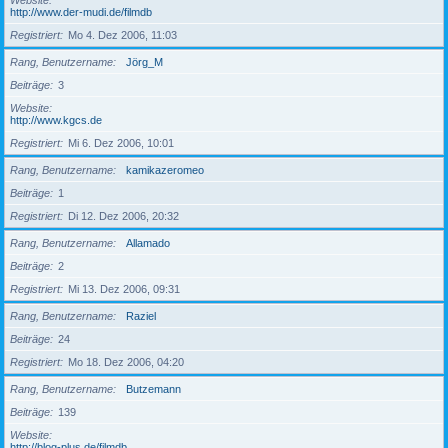
Website
http://www.der-mudi.de/filmdb
Registriert
Mo 4. Dez 2006, 11:03
Rang, Benutzername
Jörg_M
Beiträge
3
Website
http://www.kgcs.de
Registriert
Mi 6. Dez 2006, 10:01
Rang, Benutzername
kamikazeromeo
Beiträge
1
Registriert
Di 12. Dez 2006, 20:32
Rang, Benutzername
Allamado
Beiträge
2
Registriert
Mi 13. Dez 2006, 09:31
Rang, Benutzername
Raziel
Beiträge
24
Registriert
Mo 18. Dez 2006, 04:20
Rang, Benutzername
Butzemann
Beiträge
139
Website
http://blog-plus.de/filmdb