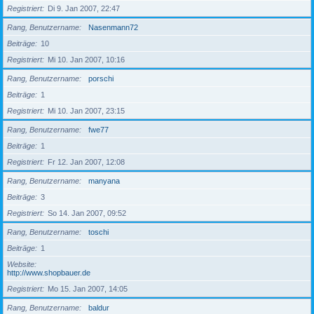
Registriert
Di 9. Jan 2007, 22:47
Rang, Benutzername
Nasenmann72
Beiträge
10
Registriert
Mi 10. Jan 2007, 10:16
Rang, Benutzername
porschi
Beiträge
1
Registriert
Mi 10. Jan 2007, 23:15
Rang, Benutzername
fwe77
Beiträge
1
Registriert
Fr 12. Jan 2007, 12:08
Rang, Benutzername
manyana
Beiträge
3
Registriert
So 14. Jan 2007, 09:52
Rang, Benutzername
toschi
Beiträge
1
Website
http://www.shopbauer.de
Registriert
Mo 15. Jan 2007, 14:05
Rang, Benutzername
baldur