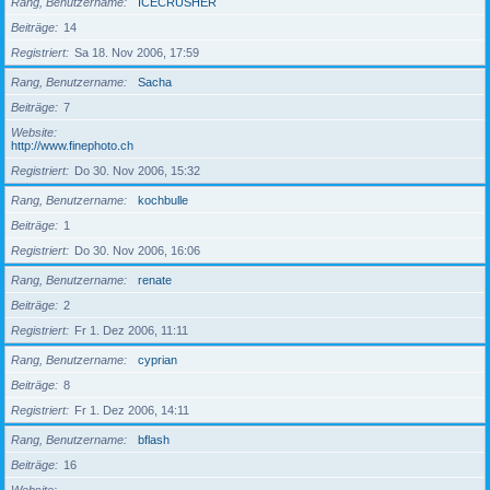
Rang, Benutzername
ICECRUSHER
Beiträge
14
Registriert
Sa 18. Nov 2006, 17:59
Rang, Benutzername
Sacha
Beiträge
7
Website
http://www.finephoto.ch
Registriert
Do 30. Nov 2006, 15:32
Rang, Benutzername
kochbulle
Beiträge
1
Registriert
Do 30. Nov 2006, 16:06
Rang, Benutzername
renate
Beiträge
2
Registriert
Fr 1. Dez 2006, 11:11
Rang, Benutzername
cyprian
Beiträge
8
Registriert
Fr 1. Dez 2006, 14:11
Rang, Benutzername
bflash
Beiträge
16