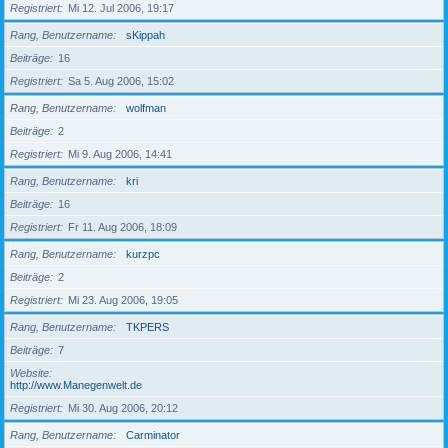
Registriert
Mi 12. Jul 2006, 19:17
Rang, Benutzername
sKippah
Beiträge
16
Registriert
Sa 5. Aug 2006, 15:02
Rang, Benutzername
wolfman
Beiträge
2
Registriert
Mi 9. Aug 2006, 14:41
Rang, Benutzername
kri
Beiträge
16
Registriert
Fr 11. Aug 2006, 18:09
Rang, Benutzername
kurzpc
Beiträge
2
Registriert
Mi 23. Aug 2006, 19:05
Rang, Benutzername
TKPERS
Beiträge
7
Website
http://www.Manegenwelt.de
Registriert
Mi 30. Aug 2006, 20:12
Rang, Benutzername
Carminator