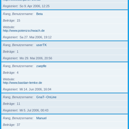
Registriert
So 9. Apr 2006, 12:25
Rang, Benutzername
Beta
Beiträge
15
Website
http://www.potenzschwach.de
Registriert
Sa 27. Mai 2006, 19:12
Rang, Benutzername
userTK
Beiträge
1
Registriert
Mo 29. Mai 2006, 20:56
Rang, Benutzername
zaepfle
Beiträge
4
Website
http://www.bastian-lemke.de
Registriert
Mi 14. Jun 2006, 16:04
Rang, Benutzername
GnaT--OnLine
Beiträge
11
Registriert
Mi 5. Jul 2006, 00:43
Rang, Benutzername
Manuel
Beiträge
37