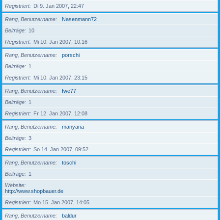
Registriert
Di 9. Jan 2007, 22:47
Rang, Benutzername
Nasenmann72
Beiträge
10
Registriert
Mi 10. Jan 2007, 10:16
Rang, Benutzername
porschi
Beiträge
1
Registriert
Mi 10. Jan 2007, 23:15
Rang, Benutzername
fwe77
Beiträge
1
Registriert
Fr 12. Jan 2007, 12:08
Rang, Benutzername
manyana
Beiträge
3
Registriert
So 14. Jan 2007, 09:52
Rang, Benutzername
toschi
Beiträge
1
Website
http://www.shopbauer.de
Registriert
Mo 15. Jan 2007, 14:05
Rang, Benutzername
baldur