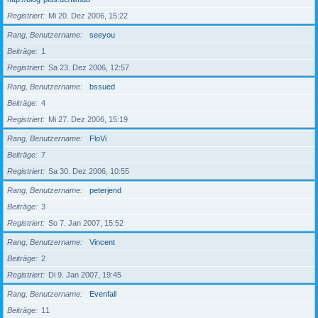
Registriert
Mi 20. Dez 2006, 15:22
Rang, Benutzername
seeyou
Beiträge
1
Registriert
Sa 23. Dez 2006, 12:57
Rang, Benutzername
bssued
Beiträge
4
Registriert
Mi 27. Dez 2006, 15:19
Rang, Benutzername
FloVi
Beiträge
7
Registriert
Sa 30. Dez 2006, 10:55
Rang, Benutzername
peterjend
Beiträge
3
Registriert
So 7. Jan 2007, 15:52
Rang, Benutzername
Vincent
Beiträge
2
Registriert
Di 9. Jan 2007, 19:45
Rang, Benutzername
Evenfall
Beiträge
11