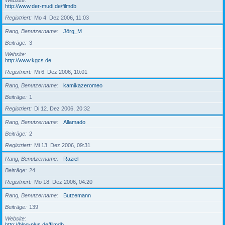
Website
http://www.der-mudi.de/filmdb
Registriert
Mo 4. Dez 2006, 11:03
Rang, Benutzername
Jörg_M
Beiträge
3
Website
http://www.kgcs.de
Registriert
Mi 6. Dez 2006, 10:01
Rang, Benutzername
kamikazeromeo
Beiträge
1
Registriert
Di 12. Dez 2006, 20:32
Rang, Benutzername
Allamado
Beiträge
2
Registriert
Mi 13. Dez 2006, 09:31
Rang, Benutzername
Raziel
Beiträge
24
Registriert
Mo 18. Dez 2006, 04:20
Rang, Benutzername
Butzemann
Beiträge
139
Website
http://blog-plus.de/filmdb