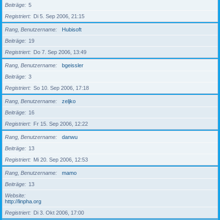
Beiträge
5
Registriert
Di 5. Sep 2006, 21:15
Rang, Benutzername
Hubisoft
Beiträge
19
Registriert
Do 7. Sep 2006, 13:49
Rang, Benutzername
bgeissler
Beiträge
3
Registriert
So 10. Sep 2006, 17:18
Rang, Benutzername
zeljko
Beiträge
16
Registriert
Fr 15. Sep 2006, 12:22
Rang, Benutzername
danwu
Beiträge
13
Registriert
Mi 20. Sep 2006, 12:53
Rang, Benutzername
mamo
Beiträge
13
Website
http://linpha.org
Registriert
Di 3. Okt 2006, 17:00