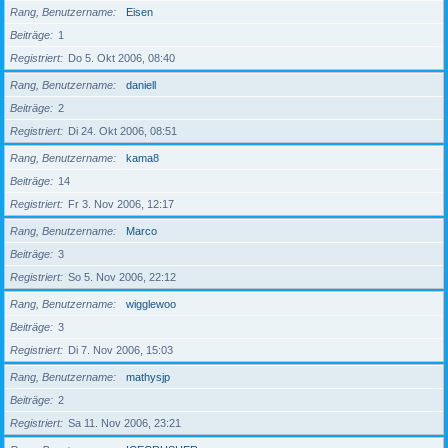
Rang, Benutzername
Eisen
Beiträge
1
Registriert
Do 5. Okt 2006, 08:40
Rang, Benutzername
daniell
Beiträge
2
Registriert
Di 24. Okt 2006, 08:51
Rang, Benutzername
kama8
Beiträge
14
Registriert
Fr 3. Nov 2006, 12:17
Rang, Benutzername
Marco
Beiträge
3
Registriert
So 5. Nov 2006, 22:12
Rang, Benutzername
wigglewoo
Beiträge
3
Registriert
Di 7. Nov 2006, 15:03
Rang, Benutzername
mathysjp
Beiträge
2
Registriert
Sa 11. Nov 2006, 23:21