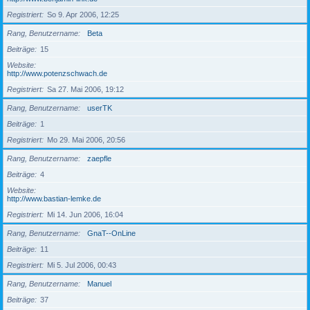
Registriert
So 9. Apr 2006, 12:25
Rang, Benutzername
Beta
Beiträge
15
Website
http://www.potenzschwach.de
Registriert
Sa 27. Mai 2006, 19:12
Rang, Benutzername
userTK
Beiträge
1
Registriert
Mo 29. Mai 2006, 20:56
Rang, Benutzername
zaepfle
Beiträge
4
Website
http://www.bastian-lemke.de
Registriert
Mi 14. Jun 2006, 16:04
Rang, Benutzername
GnaT--OnLine
Beiträge
11
Registriert
Mi 5. Jul 2006, 00:43
Rang, Benutzername
Manuel
Beiträge
37