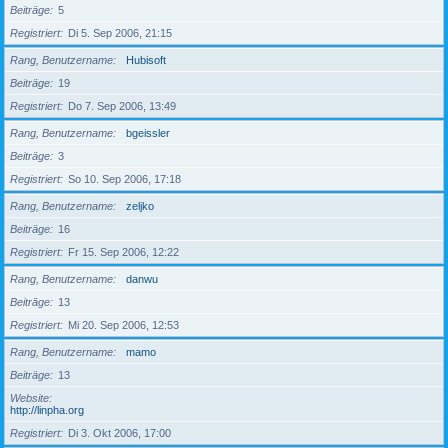
Beiträge
5
Registriert
Di 5. Sep 2006, 21:15
Rang, Benutzername
Hubisoft
Beiträge
19
Registriert
Do 7. Sep 2006, 13:49
Rang, Benutzername
bgeissler
Beiträge
3
Registriert
So 10. Sep 2006, 17:18
Rang, Benutzername
zeljko
Beiträge
16
Registriert
Fr 15. Sep 2006, 12:22
Rang, Benutzername
danwu
Beiträge
13
Registriert
Mi 20. Sep 2006, 12:53
Rang, Benutzername
mamo
Beiträge
13
Website
http://linpha.org
Registriert
Di 3. Okt 2006, 17:00