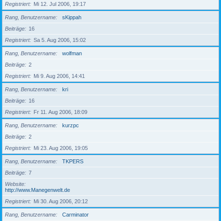
Registriert
Mi 12. Jul 2006, 19:17
Rang, Benutzername
sKippah
Beiträge
16
Registriert
Sa 5. Aug 2006, 15:02
Rang, Benutzername
wolfman
Beiträge
2
Registriert
Mi 9. Aug 2006, 14:41
Rang, Benutzername
kri
Beiträge
16
Registriert
Fr 11. Aug 2006, 18:09
Rang, Benutzername
kurzpc
Beiträge
2
Registriert
Mi 23. Aug 2006, 19:05
Rang, Benutzername
TKPERS
Beiträge
7
Website
http://www.Manegenwelt.de
Registriert
Mi 30. Aug 2006, 20:12
Rang, Benutzername
Carminator