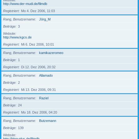
Website
http://www.der-mudi.de/filmdb
Registriert
Mo 4. Dez 2006, 11:03
Rang, Benutzername
Jörg_M
Beiträge
3
Website
http://www.kgcs.de
Registriert
Mi 6. Dez 2006, 10:01
Rang, Benutzername
kamikazeromeo
Beiträge
1
Registriert
Di 12. Dez 2006, 20:32
Rang, Benutzername
Allamado
Beiträge
2
Registriert
Mi 13. Dez 2006, 09:31
Rang, Benutzername
Raziel
Beiträge
24
Registriert
Mo 18. Dez 2006, 04:20
Rang, Benutzername
Butzemann
Beiträge
139
Website
http://blog-plus.de/filmdb