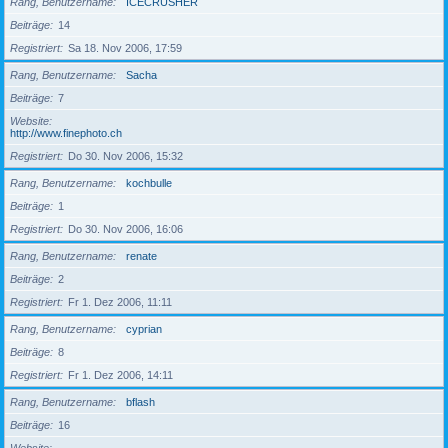
Rang, Benutzername
ICECRUSHER
Beiträge
14
Registriert
Sa 18. Nov 2006, 17:59
Rang, Benutzername
Sacha
Beiträge
7
Website
http://www.finephoto.ch
Registriert
Do 30. Nov 2006, 15:32
Rang, Benutzername
kochbulle
Beiträge
1
Registriert
Do 30. Nov 2006, 16:06
Rang, Benutzername
renate
Beiträge
2
Registriert
Fr 1. Dez 2006, 11:11
Rang, Benutzername
cyprian
Beiträge
8
Registriert
Fr 1. Dez 2006, 14:11
Rang, Benutzername
bflash
Beiträge
16