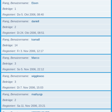
Rang, Benutzername
Eisen
Beiträge
1
Registriert
Do 5. Okt 2006, 08:40
Rang, Benutzername
daniell
Beiträge
2
Registriert
Di 24. Okt 2006, 08:51
Rang, Benutzername
kama8
Beiträge
14
Registriert
Fr 3. Nov 2006, 12:17
Rang, Benutzername
Marco
Beiträge
3
Registriert
So 5. Nov 2006, 22:12
Rang, Benutzername
wigglewoo
Beiträge
3
Registriert
Di 7. Nov 2006, 15:03
Rang, Benutzername
mathysjp
Beiträge
2
Registriert
Sa 11. Nov 2006, 23:21