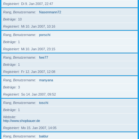
Registriert
Di 9. Jan 2007, 22:47
Rang, Benutzername
Nasenmann72
Beiträge
10
Registriert
Mi 10. Jan 2007, 10:16
Rang, Benutzername
porschi
Beiträge
1
Registriert
Mi 10. Jan 2007, 23:15
Rang, Benutzername
fwe77
Beiträge
1
Registriert
Fr 12. Jan 2007, 12:08
Rang, Benutzername
manyana
Beiträge
3
Registriert
So 14. Jan 2007, 09:52
Rang, Benutzername
toschi
Beiträge
1
Website
http://www.shopbauer.de
Registriert
Mo 15. Jan 2007, 14:05
Rang, Benutzername
baldur