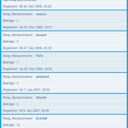
Registriert
Mi 20. Dez 2006, 15:22
Rang, Benutzername
seeyou
Beiträge
1
Registriert
Sa 23. Dez 2006, 12:57
Rang, Benutzername
bssued
Beiträge
4
Registriert
Mi 27. Dez 2006, 15:19
Rang, Benutzername
FloVi
Beiträge
7
Registriert
Sa 30. Dez 2006, 10:55
Rang, Benutzername
peterjend
Beiträge
3
Registriert
So 7. Jan 2007, 15:52
Rang, Benutzername
Vincent
Beiträge
2
Registriert
Di 9. Jan 2007, 19:45
Rang, Benutzername
Evenfall
Beiträge
11