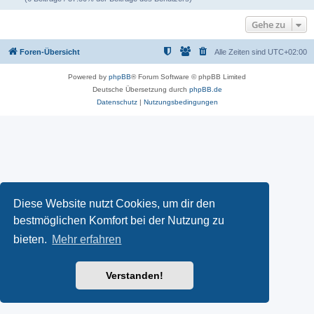
Gehe zu
Foren-Übersicht
Alle Zeiten sind
UTC+02:00
Powered by
phpBB
® Forum Software © phpBB Limited
Deutsche Übersetzung durch
phpBB.de
Datenschutz
|
Nutzungsbedingungen
Diese Website nutzt Cookies, um dir den
bestmöglichen Komfort bei der Nutzung zu
bieten.
Mehr erfahren
Verstanden!