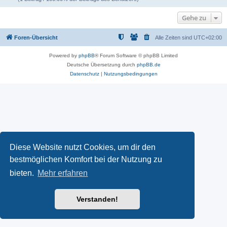
Gehe zu
Foren-Übersicht
Alle Zeiten sind
UTC+02:00
Powered by
phpBB
® Forum Software © phpBB Limited
Deutsche Übersetzung durch
phpBB.de
Datenschutz
|
Nutzungsbedingungen
Diese Website nutzt Cookies, um dir den
bestmöglichen Komfort bei der Nutzung zu
bieten.
Mehr erfahren
Verstanden!