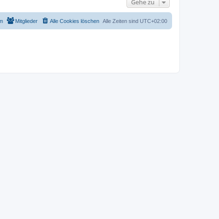
Gehe zu
m
Mitglieder
Alle Cookies löschen
Alle Zeiten sind
UTC+02:00