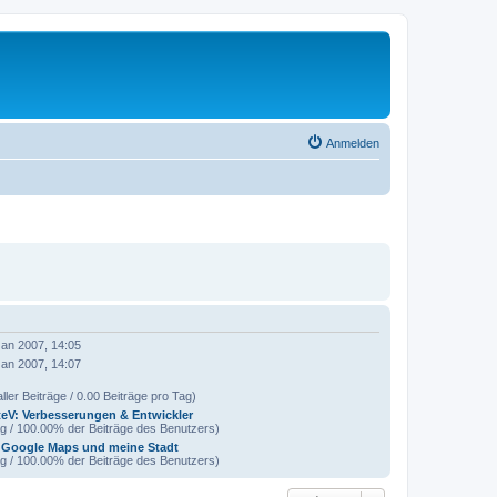
Anmelden
Jan 2007, 14:05
Jan 2007, 14:07
ller Beiträge / 0.00 Beiträge pro Tag)
eV: Verbesserungen & Entwickler
ag / 100.00% der Beiträge des Benutzers)
 Google Maps und meine Stadt
ag / 100.00% der Beiträge des Benutzers)