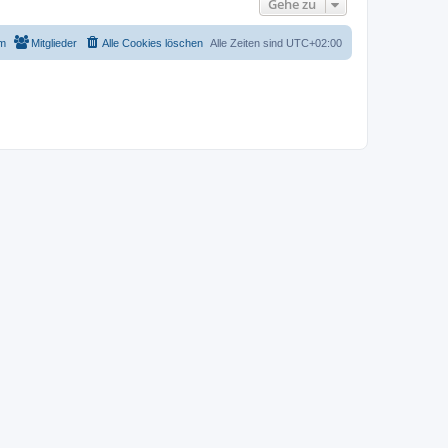
Gehe zu
m
Mitglieder
Alle Cookies löschen
Alle Zeiten sind
UTC+02:00