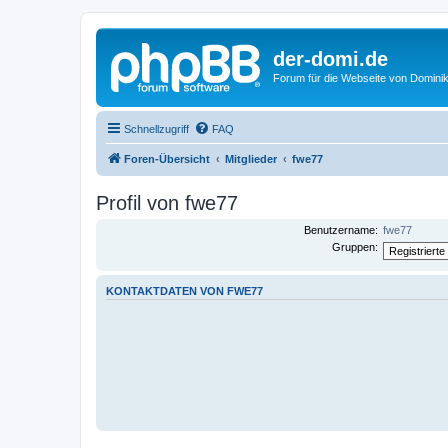
der-domi.de
Forum für die Webseite von Domin
Schnellzugriff
FAQ
Foren-Übersicht
Mitglieder
fwe77
Profil von fwe77
Benutzername:
fwe77
Gruppen:
KONTAKTDATEN VON FWE77