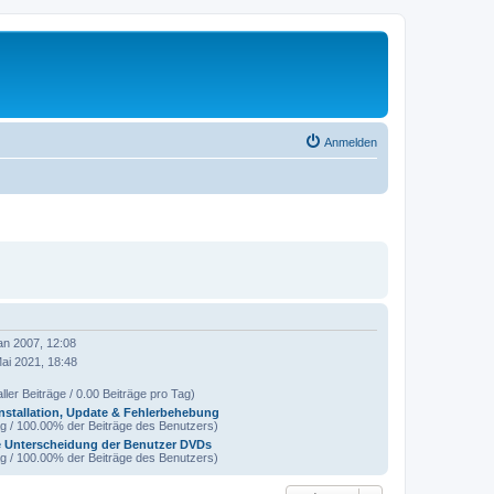
Anmelden
an 2007, 12:08
ai 2021, 18:48
ller Beiträge / 0.00 Beiträge pro Tag)
Installation, Update & Fehlerbehebung
ag / 100.00% der Beiträge des Benutzers)
 Unterscheidung der Benutzer DVDs
ag / 100.00% der Beiträge des Benutzers)