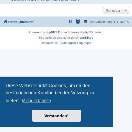
Gehe zu
Foren-Übersicht
Alle Zeiten sind
UTC+02:00
Powered by
phpBB
® Forum Software © phpBB Limited
Deutsche Übersetzung durch
phpBB.de
Datenschutz
|
Nutzungsbedingungen
Diese Website nutzt Cookies, um dir den
bestmöglichen Komfort bei der Nutzung zu
bieten.
Mehr erfahren
Verstanden!