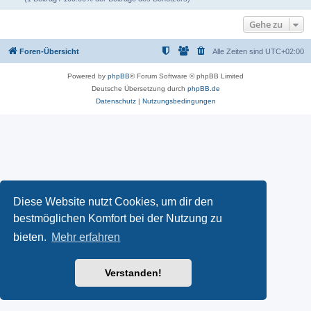
Gehe zu
Foren-Übersicht
Alle Zeiten sind
UTC+02:00
Powered by
phpBB
® Forum Software © phpBB Limited
Deutsche Übersetzung durch
phpBB.de
Datenschutz
|
Nutzungsbedingungen
Diese Website nutzt Cookies, um dir den
bestmöglichen Komfort bei der Nutzung zu
bieten.
Mehr erfahren
Verstanden!