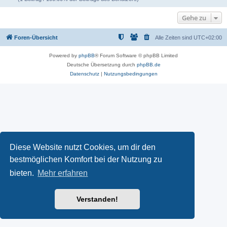
Gehe zu
Foren-Übersicht
Alle Zeiten sind
UTC+02:00
Powered by
phpBB
® Forum Software © phpBB Limited
Deutsche Übersetzung durch
phpBB.de
Datenschutz
|
Nutzungsbedingungen
Diese Website nutzt Cookies, um dir den
bestmöglichen Komfort bei der Nutzung zu
bieten.
Mehr erfahren
Verstanden!