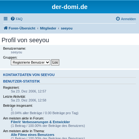
der-domi.de
FAQ
Anmelden
Foren-Übersicht
Mitglieder
seeyou
Profil von seeyou
Benutzername:
seeyou
Gruppen:
KONTAKTDATEN VON SEEYOU
BENUTZER-STATISTIK
Registriert:
Sa 23. Dez 2006, 12:57
Letzte Aktivität:
Sa 23. Dez 2006, 12:58
Beiträge insgesamt:
1
(0.04% aller Beiträge / 0.00 Beiträge pro Tag)
Am meisten aktiv in Forum:
FilmV: Verbesserungen & Entwickler
(1 Beitrag / 100.00% der Beiträge des Benutzers)
Am meisten aktiv in Thema:
Alle Filme eines Benutzers
(1 Beitrag / 100.00% der Beiträge des Benutzers)