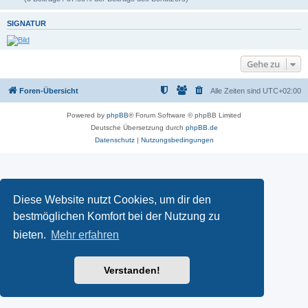
SIGNATUR
Gehe zu
Foren-Übersicht
Alle Zeiten sind
UTC+02:00
Powered by
phpBB
® Forum Software © phpBB Limited
Deutsche Übersetzung durch
phpBB.de
Datenschutz
|
Nutzungsbedingungen
Diese Website nutzt Cookies, um dir den
bestmöglichen Komfort bei der Nutzung zu
bieten.
Mehr erfahren
Verstanden!