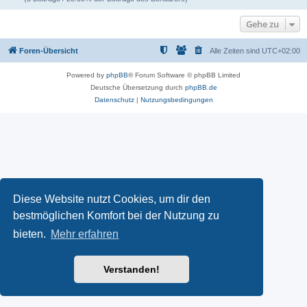
Gehe zu
Foren-Übersicht
Alle Zeiten sind
UTC+02:00
Powered by
phpBB
® Forum Software © phpBB Limited
Deutsche Übersetzung durch
phpBB.de
Datenschutz
|
Nutzungsbedingungen
Diese Website nutzt Cookies, um dir den
bestmöglichen Komfort bei der Nutzung zu
bieten.
Mehr erfahren
Verstanden!