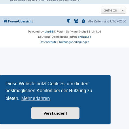
Gehe zu
Foren-Übersicht
Alle Zeiten sind
UTC+02:00
Powered by
phpBB
® Forum Software © phpBB Limited
Deutsche Übersetzung durch
phpBB.de
Datenschutz
|
Nutzungsbedingungen
Diese Website nutzt Cookies, um dir den
bestmöglichen Komfort bei der Nutzung zu
bieten.
Mehr erfahren
Verstanden!