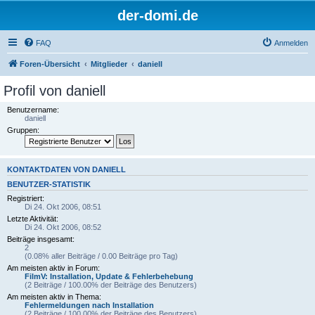
der-domi.de
FAQ
Anmelden
Foren-Übersicht
Mitglieder
daniell
Profil von daniell
Benutzername:
daniell
Gruppen:
KONTAKTDATEN VON DANIELL
BENUTZER-STATISTIK
Registriert:
Di 24. Okt 2006, 08:51
Letzte Aktivität:
Di 24. Okt 2006, 08:52
Beiträge insgesamt:
2
(0.08% aller Beiträge / 0.00 Beiträge pro Tag)
Am meisten aktiv in Forum:
FilmV: Installation, Update & Fehlerbehebung
(2 Beiträge / 100.00% der Beiträge des Benutzers)
Am meisten aktiv in Thema:
Fehlermeldungen nach Installation
(2 Beiträge / 100.00% der Beiträge des Benutzers)