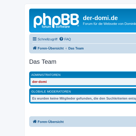
der-domi.de
Forum für die Webseite von Domin
Schnellzugriff
FAQ
Foren-Übersicht
Das Team
Das Team
ADMINISTRATOREN
der-domi
GLOBALE MODERATOREN
Es wurden keine Mitglieder gefunden, die den Suchkriterien ent
Foren-Übersicht