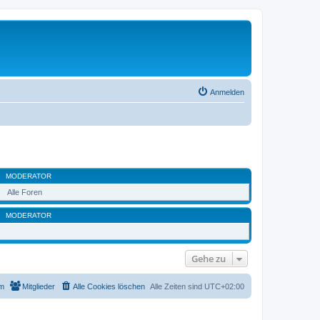
Anmelden
MODERATOR
Alle Foren
MODERATOR
Gehe zu
m
Mitglieder
Alle Cookies löschen
Alle Zeiten sind
UTC+02:00