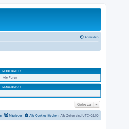
Anmelden
MODERATOR
Alle Foren
MODERATOR
Gehe zu
m
Mitglieder
Alle Cookies löschen
Alle Zeiten sind
UTC+02:00