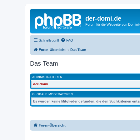
der-domi.de
Forum für die Webseite von Domin
Schnellzugriff
FAQ
Foren-Übersicht
Das Team
Das Team
ADMINISTRATOREN
der-domi
GLOBALE MODERATOREN
Es wurden keine Mitglieder gefunden, die den Suchkriterien ent
Foren-Übersicht