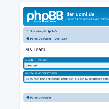
der-domi.de
Forum für die Webseite von Domin
Schnellzugriff
FAQ
Foren-Übersicht
Das Team
Das Team
ADMINISTRATOREN
der-domi
GLOBALE MODERATOREN
Es wurden keine Mitglieder gefunden, die den Suchkriterien ent
Foren-Übersicht