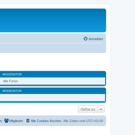
Anmelden
MODERATOR
Alle Foren
MODERATOR
Gehe zu
m
Mitglieder
Alle Cookies löschen
Alle Zeiten sind
UTC+02:00