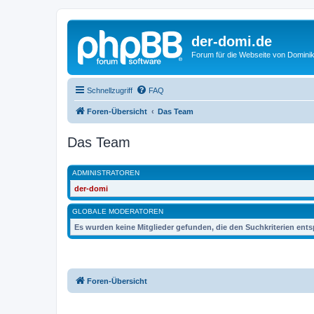
der-domi.de
Forum für die Webseite von Domin
Schnellzugriff
FAQ
Foren-Übersicht
Das Team
Das Team
ADMINISTRATOREN
der-domi
GLOBALE MODERATOREN
Es wurden keine Mitglieder gefunden, die den Suchkriterien ent
Foren-Übersicht