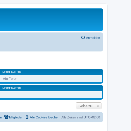
Anmelden
MODERATOR
Alle Foren
MODERATOR
Gehe zu
m
Mitglieder
Alle Cookies löschen
Alle Zeiten sind
UTC+02:00