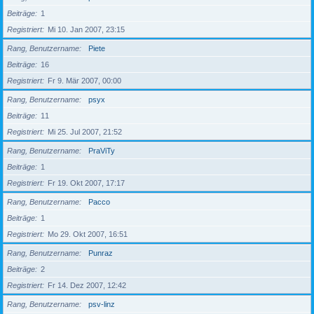
Beiträge
1
Registriert
Mi 10. Jan 2007, 23:15
Rang, Benutzername
Piete
Beiträge
16
Registriert
Fr 9. Mär 2007, 00:00
Rang, Benutzername
psyx
Beiträge
11
Registriert
Mi 25. Jul 2007, 21:52
Rang, Benutzername
PraViTy
Beiträge
1
Registriert
Fr 19. Okt 2007, 17:17
Rang, Benutzername
Pacco
Beiträge
1
Registriert
Mo 29. Okt 2007, 16:51
Rang, Benutzername
Punraz
Beiträge
2
Registriert
Fr 14. Dez 2007, 12:42
Rang, Benutzername
psv-linz