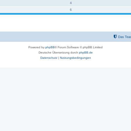
4
6
Das Tea
Powered by
phpBB
® Forum Software © phpBB Limited
Deutsche Übersetzung durch
phpBB.de
Datenschutz
|
Nutzungsbedingungen