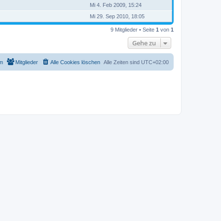
Mi 4. Feb 2009, 15:24
Mi 29. Sep 2010, 18:05
9 Mitglieder • Seite
1
von
1
Gehe zu
m
Mitglieder
Alle Cookies löschen
Alle Zeiten sind
UTC+02:00