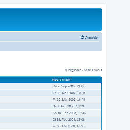
Anmelden
9 Mitglieder • Seite
1
von
1
REGISTRIERT
Do 7. Sep 2006, 13:49
Fr 16. Mär 2007, 10:28
Fr 30. Mär 2007, 16:49
Sa 9. Feb 2008, 13:39
So 10. Feb 2008, 10:46
Di 12. Feb 2008, 16:08
Fr 30. Mai 2008, 16:33