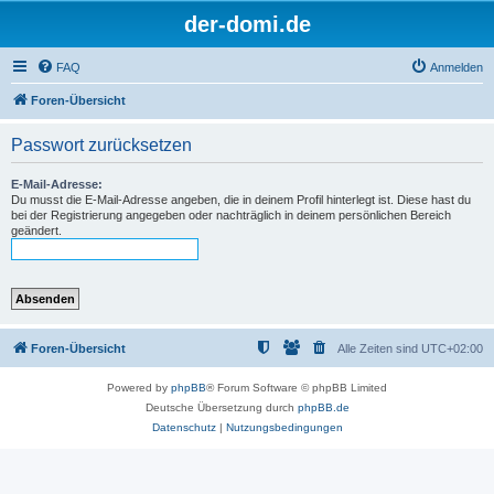
der-domi.de
FAQ
Anmelden
Foren-Übersicht
Passwort zurücksetzen
E-Mail-Adresse:
Du musst die E-Mail-Adresse angeben, die in deinem Profil hinterlegt ist. Diese hast du
bei der Registrierung angegeben oder nachträglich in deinem persönlichen Bereich
geändert.
Foren-Übersicht
Alle Zeiten sind
UTC+02:00
Powered by
phpBB
® Forum Software © phpBB Limited
Deutsche Übersetzung durch
phpBB.de
Datenschutz
|
Nutzungsbedingungen