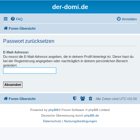
der-domi.de
FAQ
Anmelden
Foren-Übersicht
Passwort zurücksetzen
E-Mail-Adresse:
Du musst die E-Mail-Adresse angeben, die in deinem Profil hinterlegt ist. Diese hast du
bei der Registrierung angegeben oder nachträglich in deinem persönlichen Bereich
geändert.
Foren-Übersicht
Alle Zeiten sind
UTC+02:00
Powered by
phpBB
® Forum Software © phpBB Limited
Deutsche Übersetzung durch
phpBB.de
Datenschutz
|
Nutzungsbedingungen