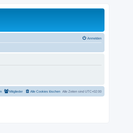
Anmelden
m
Mitglieder
Alle Cookies löschen
Alle Zeiten sind
UTC+02:00