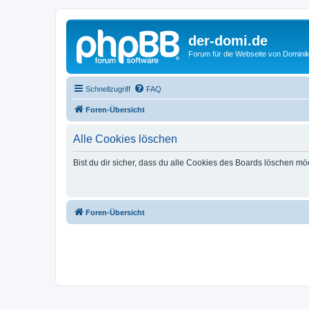
der-domi.de
Forum für die Webseite von Domin
Schnellzugriff
FAQ
Foren-Übersicht
Alle Cookies löschen
Bist du dir sicher, dass du alle Cookies des Boards löschen mö
Foren-Übersicht