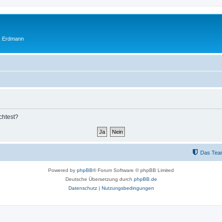
ik Erdmann
chtest?
Das Tea
Powered by
phpBB
® Forum Software © phpBB Limited
Deutsche Übersetzung durch
phpBB.de
Datenschutz
|
Nutzungsbedingungen