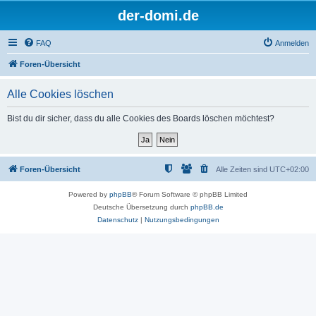
der-domi.de
FAQ
Anmelden
Foren-Übersicht
Alle Cookies löschen
Bist du dir sicher, dass du alle Cookies des Boards löschen möchtest?
Foren-Übersicht
Alle Zeiten sind
UTC+02:00
Powered by
phpBB
® Forum Software © phpBB Limited
Deutsche Übersetzung durch
phpBB.de
Datenschutz
|
Nutzungsbedingungen