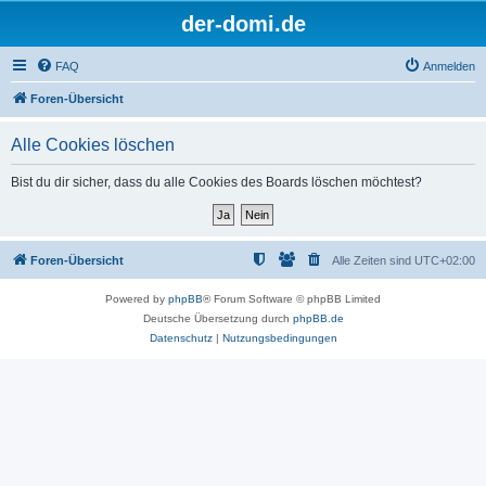
der-domi.de
FAQ
Anmelden
Foren-Übersicht
Alle Cookies löschen
Bist du dir sicher, dass du alle Cookies des Boards löschen möchtest?
Foren-Übersicht
Alle Zeiten sind
UTC+02:00
Powered by
phpBB
® Forum Software © phpBB Limited
Deutsche Übersetzung durch
phpBB.de
Datenschutz
|
Nutzungsbedingungen