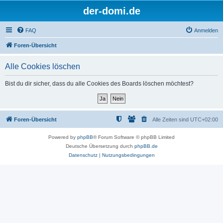
der-domi.de
FAQ
Anmelden
Foren-Übersicht
Alle Cookies löschen
Bist du dir sicher, dass du alle Cookies des Boards löschen möchtest?
Foren-Übersicht
Alle Zeiten sind
UTC+02:00
Powered by
phpBB
® Forum Software © phpBB Limited
Deutsche Übersetzung durch
phpBB.de
Datenschutz
|
Nutzungsbedingungen